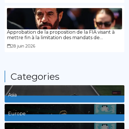
Approbation de la proposition de la FIA visant à
mettre fin à la limitation des mandats de
présidence
28 juin 2026
Categories
Asia
1
Posts
Europe
3
Posts