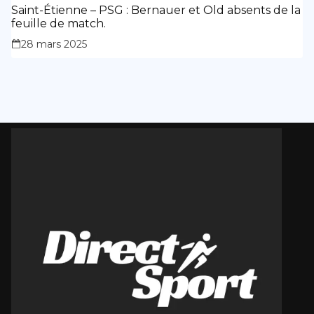
Saint-Étienne – PSG : Bernauer et Old absents de la
feuille de match.
28 mars 2025