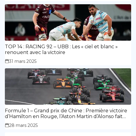
TOP 14 : RACING 92 – UBB : Les « ciel et blanc »
renouent avec la victoire
31 mars 2025
Formule 1 – Grand prix de Chine : Première victoire
d’Hamilton en Rouge, l’Aston Martin d’Alonso fait
des siennes.
28 mars 2025