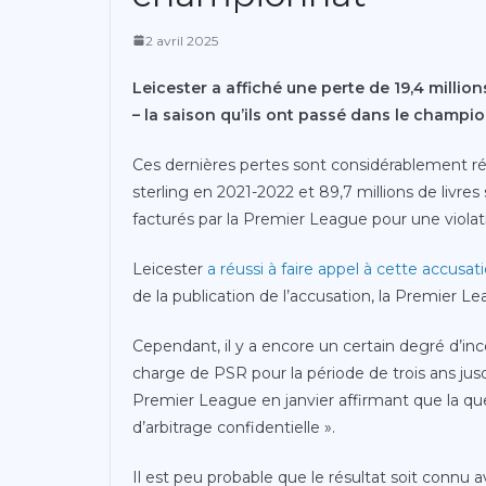
2 avril 2025
Leicester a affiché une perte de 19,4 millio
– la saison qu’ils ont passé dans le champio
Ces dernières pertes sont considérablement rédu
sterling en 2021-2022 et 89,7 millions de livres
facturés par la Premier League pour une violat
Leicester
a réussi à faire appel à cette accusati
de la publication de l’accusation, la Premier L
Cependant, il y a encore un certain degré d’inc
charge de PSR pour la période de trois ans j
Premier League en janvier affirmant que la ques
d’arbitrage confidentielle ».
Il est peu probable que le résultat soit connu a