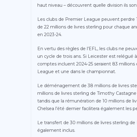
haut niveau – découvrent quelle division ils son
Les clubs de Premier League peuvent perdre 105 m
de 22 millions de livres sterling pour chaque a
en 2023-24.
En vertu des règles de l’EFL, les clubs ne peuve
un cycle de trois ans. Si Leicester est relégué
comptes incluent 2024-25 seraient 83 millions d
League et une dans le championnat.
Le déménagement de 38 millions de livres ster
millions de livres sterling de Timothy Castagn
tandis que la rémunération de 10 millions de l
Chelsea l’été dernier facilitera également les p
Le transfert de 30 millions de livres sterling d
également inclus.