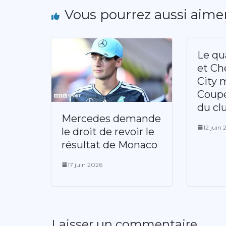
Vous pourrez aussi aime
Le qu
et Ch
City 
Coup
du cl
Mercedes demande
12 juin
le droit de revoir le
résultat de Monaco
17 juin 2026
Laisser un commentaire