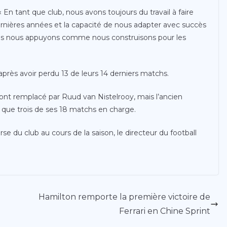
 En tant que club, nous avons toujours du travail à faire
rnières années et la capacité de nous adapter avec succès
 nous nous appuyons comme nous construisons pour les
près avoir perdu 13 de leurs 14 derniers matchs.
ont remplacé par Ruud van Nistelrooy, mais l’ancien
que trois de ses 18 matchs en charge.
e du club au cours de la saison, le directeur du football
Hamilton remporte la première victoire de
Ferrari en Chine Sprint