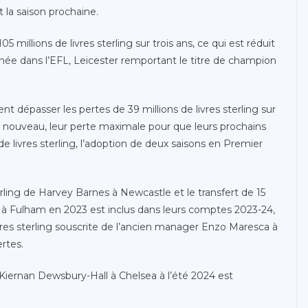
t la saison prochaine.
illions de livres sterling sur trois ans, ce qui est réduit
nnée dans l’EFL, Leicester remportant le titre de champion
nt dépasser les pertes de 39 millions de livres sterling sur
 à nouveau, leur perte maximale pour que leurs prochains
e livres sterling, l’adoption de deux saisons en Premier
ling de Harvey Barnes à Newcastle et le transfert de 15
e à Fulham en 2023 est inclus dans leurs comptes 2023-24,
ivres sterling souscrite de l’ancien manager Enzo Maresca à
ertes.
e Kiernan Dewsbury-Hall à Chelsea à l’été 2024 est