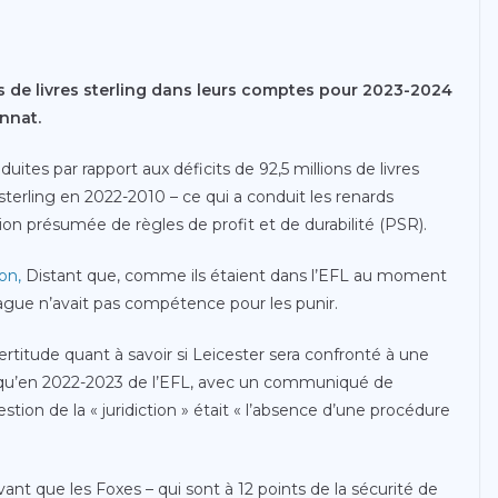
ns de livres sterling dans leurs comptes pour 2023-2024
nnat.
ites par rapport aux déficits de 92,5 millions de livres
 sterling en 2022-2010 – ce qui a conduit les renards
ion présumée de règles de profit et de durabilité (PSR).
on,
Distant que, comme ils étaient dans l’EFL au moment
eague n’avait pas compétence pour les punir.
ertitude quant à savoir si Leicester sera confronté à une
usqu’en 2022-2023 de l’EFL, avec un communiqué de
tion de la « juridiction » était « l’absence d’une procédure
vant que les Foxes – qui sont à 12 points de la sécurité de