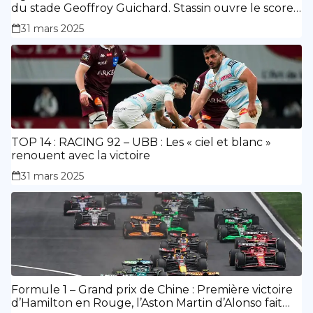
du stade Geoffroy Guichard. Stassin ouvre le score,
doublé de Doué.
31 mars 2025
TOP 14 : RACING 92 – UBB : Les « ciel et blanc »
renouent avec la victoire
31 mars 2025
Formule 1 – Grand prix de Chine : Première victoire
d’Hamilton en Rouge, l’Aston Martin d’Alonso fait