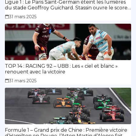
Ligue 1 : Le Paris Saint-Germain éteint les lumières
du stade Geoffroy Guichard. Stassin ouvre le score,
doublé de Doué.
31 mars 2025
TOP 14 : RACING 92 – UBB : Les « ciel et blanc »
renouent avec la victoire
31 mars 2025
Formule 1 – Grand prix de Chine : Première victoire
d’Hamilton en Rouge, l’Aston Martin d’Alonso fait