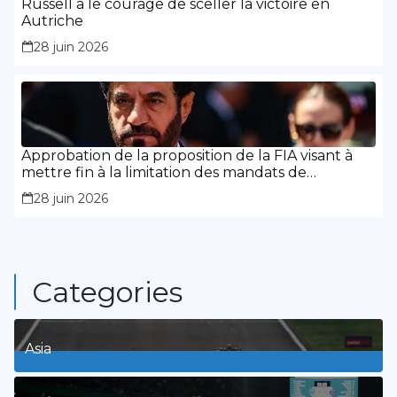
Russell a le courage de sceller la victoire en
Autriche
28 juin 2026
Approbation de la proposition de la FIA visant à
mettre fin à la limitation des mandats de
présidence
28 juin 2026
Categories
Asia
1
Posts