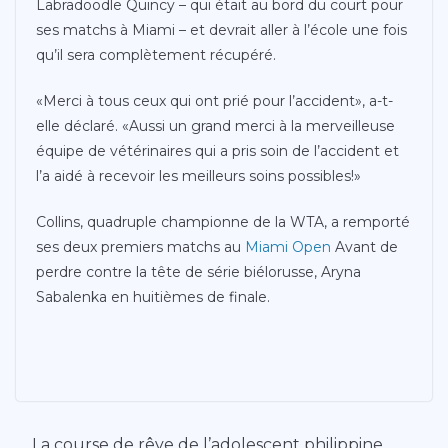
Labradoodle Quincy – qui était au bord du court pour
ses matchs à Miami – et devrait aller à l’école une fois
qu’il sera complètement récupéré.
«Merci à tous ceux qui ont prié pour l’accident», a-t-
elle déclaré. «Aussi un grand merci à la merveilleuse
équipe de vétérinaires qui a pris soin de l’accident et
l’a aidé à recevoir les meilleurs soins possibles!»
Collins, quadruple championne de la WTA, a remporté
ses deux premiers matchs au
Miami Open
Avant de
perdre contre la tête de série biélorusse, Aryna
Sabalenka en huitièmes de finale.
La course de rêve de l’adolescent philippine