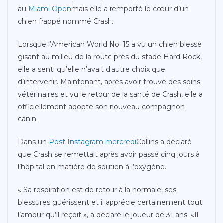
au
Miami Open
mais elle a remporté le cœur d’un
chien frappé nommé Crash.
Lorsque l’American World No. 15 a vu un chien blessé
gisant au milieu de la route près du stade Hard Rock,
elle a senti qu’elle n’avait d’autre choix que
d’intervenir. Maintenant, après avoir trouvé des soins
vétérinaires et vu le retour de la santé de Crash, elle a
officiellement adopté son nouveau compagnon
canin.
Dans un
Post Instagram mercredi
Collins a déclaré
que Crash se remettait après avoir passé cinq jours à
l’hôpital en matière de soutien à l’oxygène.
« Sa respiration est de retour à la normale, ses
blessures guérissent et il apprécie certainement tout
l’amour qu’il reçoit », a déclaré le joueur de 31 ans. «Il