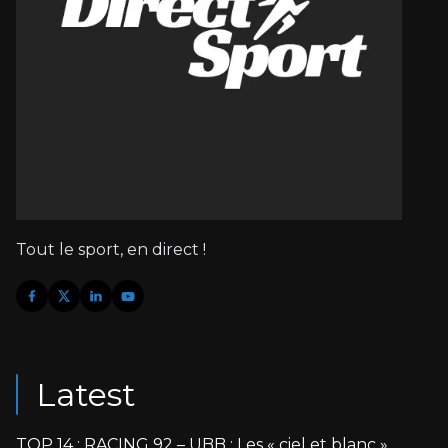
Tout le sport, en direct !
Latest
TOP 14 : RACING 92 – UBB : Les « ciel et blanc »