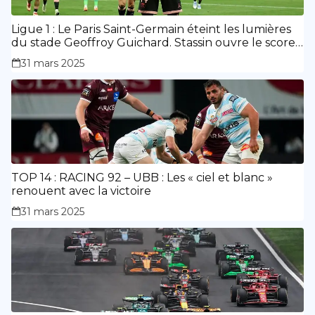
Ligue 1 : Le Paris Saint-Germain éteint les lumières
du stade Geoffroy Guichard. Stassin ouvre le score,
doublé de Doué.
31 mars 2025
TOP 14 : RACING 92 – UBB : Les « ciel et blanc »
renouent avec la victoire
31 mars 2025