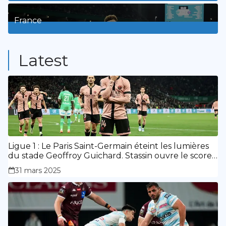
3
Posts
France
9
Posts
Latest
Ligue 1 : Le Paris Saint-Germain éteint les lumières
du stade Geoffroy Guichard. Stassin ouvre le score,
doublé de Doué.
31 mars 2025