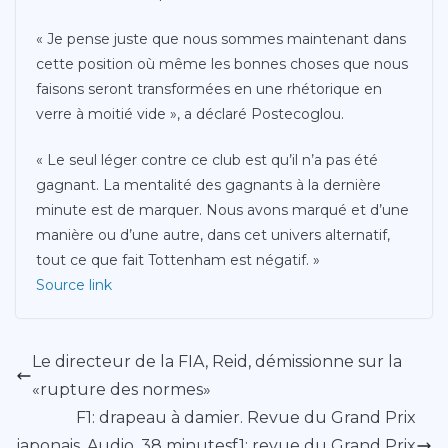
« Je pense juste que nous sommes maintenant dans
cette position où même les bonnes choses que nous
faisons seront transformées en une rhétorique en
verre à moitié vide », a déclaré Postecoglou.
« Le seul léger contre ce club est qu’il n’a pas été
gagnant. La mentalité des gagnants à la dernière
minute est de marquer. Nous avons marqué et d’une
manière ou d’une autre, dans cet univers alternatif,
tout ce que fait Tottenham est négatif. »
Source link
Le directeur de la FIA, Reid, démissionne sur la
«rupture des normes»
F1: drapeau à damier. Revue du Grand Prix
japonais. Audio, 38 minutesf1: revue du Grand Prix