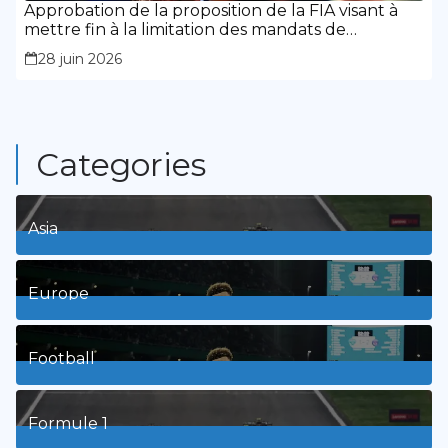
Approbation de la proposition de la FIA visant à
mettre fin à la limitation des mandats de
présidence
28 juin 2026
Categories
Asia
1
Posts
Europe
3
Posts
Football
8
Posts
Formule 1