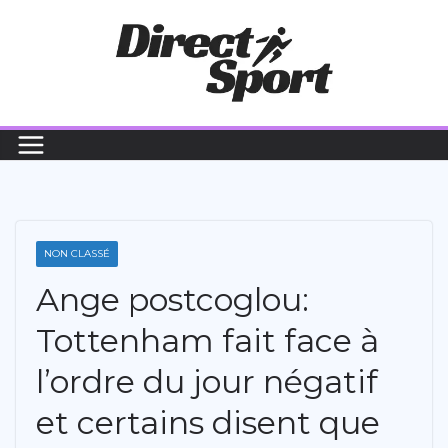
Passer
au
contenu
NON CLASSÉ
Ange postcoglou:
Tottenham fait face à
l’ordre du jour négatif
et certains disent que