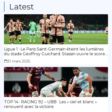
Latest
Ligue 1 : Le Paris Saint-Germain éteint les lumières
du stade Geoffroy Guichard. Stassin ouvre le score,
doublé de Doué.
31 mars 2025
TOP 14 : RACING 92 – UBB : Les « ciel et blanc »
renouent avec la victoire