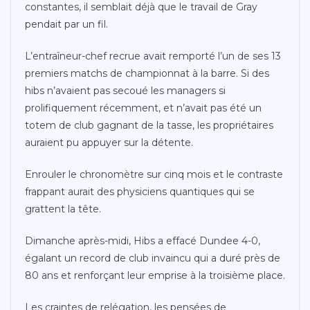
constantes, il semblait déjà que le travail de Gray
pendait par un fil.
L’entraîneur-chef recrue avait remporté l’un de ses 13
premiers matchs de championnat à la barre. Si des
hibs n’avaient pas secoué les managers si
prolifiquement récemment, et n’avait pas été un
totem de club gagnant de la tasse, les propriétaires
auraient pu appuyer sur la détente.
Enrouler le chronomètre sur cinq mois et le contraste
frappant aurait des physiciens quantiques qui se
grattent la tête.
Dimanche après-midi, Hibs a effacé Dundee 4-0,
égalant un record de club invaincu qui a duré près de
80 ans et renforçant leur emprise à la troisième place.
Les craintes de relégation, les pensées de