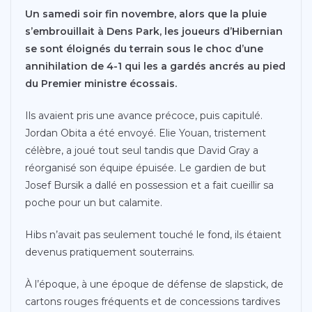
Un samedi soir fin novembre, alors que la pluie
s’embrouillait à Dens Park, les joueurs d’Hibernian
se sont éloignés du terrain sous le choc d’une
annihilation de 4-1 qui les a gardés ancrés au pied
du Premier ministre écossais.
Ils avaient pris une avance précoce, puis capitulé.
Jordan Obita a été envoyé. Elie Youan, tristement
célèbre, a joué tout seul tandis que David Gray a
réorganisé son équipe épuisée. Le gardien de but
Josef Bursik a dallé en possession et a fait cueillir sa
poche pour un but calamite.
Hibs n’avait pas seulement touché le fond, ils étaient
devenus pratiquement souterrains.
À l’époque, à une époque de défense de slapstick, de
cartons rouges fréquents et de concessions tardives