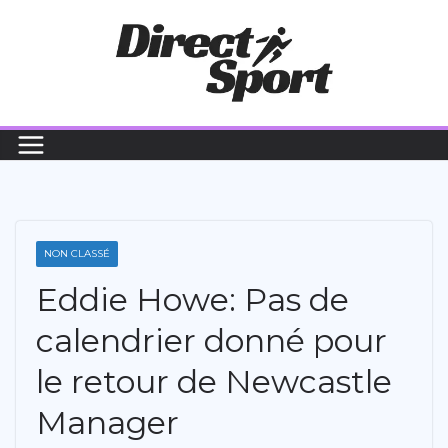
Passer
au
contenu
NON CLASSÉ
Eddie Howe: Pas de
calendrier donné pour
le retour de Newcastle
Manager