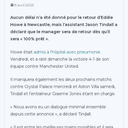
15 avril 2025
Aucun délai n’a été donné pour le retour d’Eddie
Howe à Newcastle, mais l’assistant Jason Tindall a
déclaré que le manager sera de retour dès qu’il
sera « 100% prêt ».
Howe était
admis à l’hôpital avec pneumonie
Vendredi, et a raté dimanche la victoire 4-1 de son
équipe contre Manchester United.
Il manquera également les deux prochains matchs
contre Crystal Palace mercredi et Aston Villa samedi,
Tindall et l’entraîneur Graeme Jones étant en charge.
« Nous avons eu un dialogue minimal ensemble
depuis cette annonce », a déclaré Tindall.
« Il est entre les meilleures mains possibles et il sera