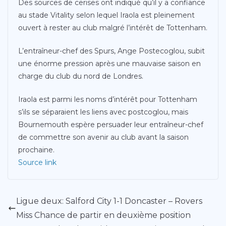
Des sources de cerises ont indiqué qu’il y a confiance
au stade Vitality selon lequel Iraola est pleinement
ouvert à rester au club malgré l’intérêt de Tottenham.
L’entraîneur-chef des Spurs, Ange Postecoglou, subit
une énorme pression après une mauvaise saison en
charge du club du nord de Londres.
Iraola est parmi les noms d’intérêt pour Tottenham
s’ils se séparaient les liens avec postcoglou, mais
Bournemouth espère persuader leur entraîneur-chef
de commettre son avenir au club avant la saison
prochaine.
Source link
Ligue deux: Salford City 1-1 Doncaster – Rovers
Miss Chance de partir en deuxième position