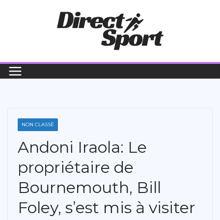
Passer
au
contenu
NON CLASSÉ
Andoni Iraola: Le
propriétaire de
Bournemouth, Bill
Foley, s’est mis à visiter