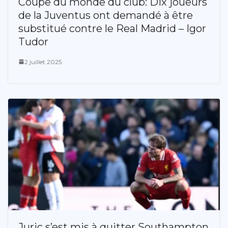
Coupe du monde du club: Dix joueurs
de la Juventus ont demandé à être
substitué contre le Real Madrid – Igor
Tudor
2 juillet 2025
Juric s’est mis à quitter Southampton