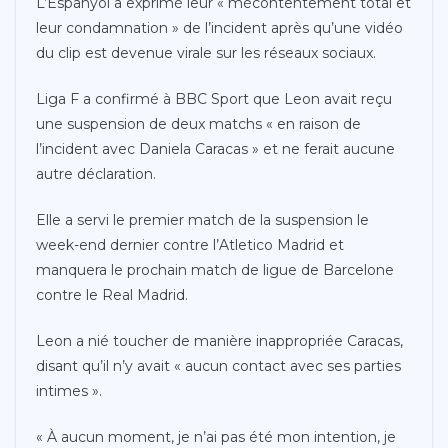
L’Espanyol a exprimé leur « mécontentement total et
leur condamnation » de l’incident après qu’une vidéo
du clip est devenue virale sur les réseaux sociaux.
Liga F a confirmé à BBC Sport que Leon avait reçu
une suspension de deux matchs « en raison de
l’incident avec Daniela Caracas » et ne ferait aucune
autre déclaration.
Elle a servi le premier match de la suspension le
week-end dernier contre l’Atletico Madrid et
manquera le prochain match de ligue de Barcelone
contre le Real Madrid.
Leon a nié toucher de manière inappropriée Caracas,
disant qu’il n’y avait « aucun contact avec ses parties
intimes ».
« À aucun moment, je n’ai pas été mon intention, je