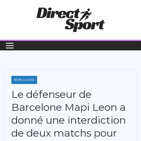
Passer
au
contenu
NON CLASSÉ
Le défenseur de
Barcelone Mapi Leon a
donné une interdiction
de deux matchs pour