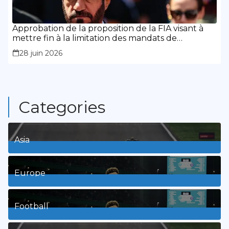
Approbation de la proposition de la FIA visant à
mettre fin à la limitation des mandats de
présidence
28 juin 2026
Categories
Asia
1
Posts
Europe
3
Posts
Football
8
Posts