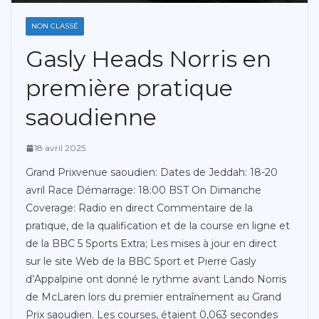
NON CLASSÉ
Gasly Heads Norris en
première pratique
saoudienne
18 avril 2025
Grand Prixvenue saoudien: Dates de Jeddah: 18-20
avril Race Démarrage: 18:00 BST On Dimanche
Coverage: Radio en direct Commentaire de la
pratique, de la qualification et de la course en ligne et
de la BBC 5 Sports Extra; Les mises à jour en direct
sur le site Web de la BBC Sport et Pierre Gasly
d’Appalpine ont donné le rythme avant Lando Norris
de McLaren lors du premier entraînement au Grand
Prix saoudien. Les courses, étaient 0,063 secondes