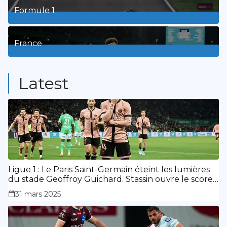
Formule 1
3
Posts
France
9
Posts
Latest
Ligue 1 : Le Paris Saint-Germain éteint les lumières
du stade Geoffroy Guichard. Stassin ouvre le score,
doublé de Doué.
31 mars 2025