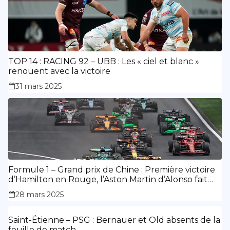
TOP 14 : RACING 92 – UBB : Les « ciel et blanc »
renouent avec la victoire
31 mars 2025
Formule 1 – Grand prix de Chine : Première victoire
d’Hamilton en Rouge, l’Aston Martin d’Alonso fait
des siennes.
28 mars 2025
Saint-Étienne – PSG : Bernauer et Old absents de la
feuille de match.