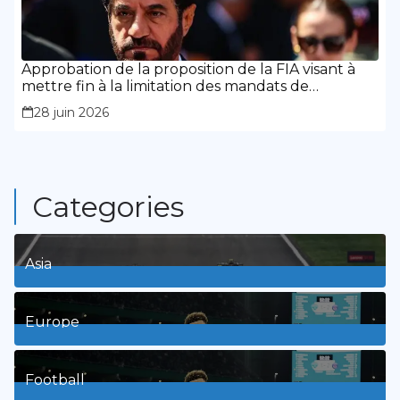
Approbation de la proposition de la FIA visant à
mettre fin à la limitation des mandats de
présidence
28 juin 2026
Categories
Asia
1
Posts
Europe
3
Posts
Football