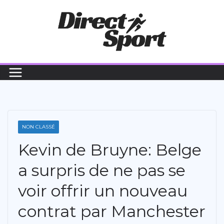
Passer
au
contenu
NON CLASSÉ
Kevin de Bruyne: Belge
a surpris de ne pas se
voir offrir un nouveau
contrat par Manchester