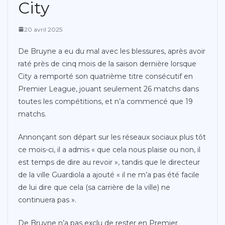
City
20 avril 2025
De Bruyne a eu du mal avec les blessures, après avoir
raté près de cinq mois de la saison dernière lorsque
City a remporté son quatrième titre consécutif en
Premier League, jouant seulement 26 matchs dans
toutes les compétitions, et n’a commencé que 19
matchs.
Annonçant son départ sur les réseaux sociaux plus tôt
ce mois-ci, il a admis « que cela nous plaise ou non, il
est temps de dire au revoir », tandis que le directeur
de la ville Guardiola a ajouté « il ne m’a pas été facile
de lui dire que cela (sa carrière de la ville) ne
continuera pas ».
De Bruyne n’a pas exclu de rester en Premier