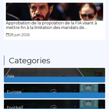
Approbation de la proposition de la FIA visant à
mettre fin à la limitation des mandats de
présidence
28 juin 2026
Categories
Asia
1
Posts
Europe
3
Posts
Football