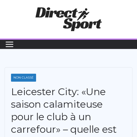
Passer
au
contenu
NON CLASSÉ
Leicester City: «Une
saison calamiteuse
pour le club à un
carrefour» – quelle est