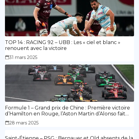
TOP 14 : RACING 92 – UBB : Les « ciel et blanc »
renouent avec la victoire
31 mars 2025
Formule 1 – Grand prix de Chine : Première victoire
d’Hamilton en Rouge, l’Aston Martin d’Alonso fait
des siennes.
28 mars 2025
Saint-Étienne – PSG : Bernauer et Old absents de la