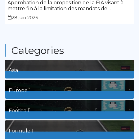
Approbation de la proposition de la FIA visant à
mettre fin à la limitation des mandats de
présidence
28 juin 2026
Categories
Asia
1
Posts
Europe
3
Posts
Football
8
Posts
Formule 1