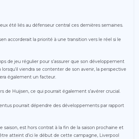
eux été liés au défenseur central ces dernières semaines.
accorderait la priorité à une transition vers le réel si le
ps de jeu régulier pour s’assurer que son développement
lorsqu’il viendra se contenter de son avenir, la perspective
sera également un facteur.
rs de Huijsen, ce qui pourrait également s’avérer crucial.
uventus pourrait dépendre des développements par rapport
 saison, est hors contrat à la fin de la saison prochaine et
être atteint d’ici le début de cette campagne, Liverpool