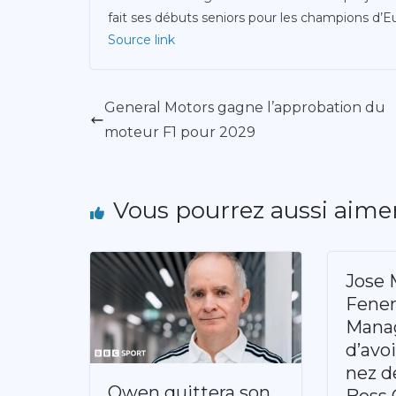
fait ses débuts seniors pour les champions d’E
Source link
General Motors gagne l’approbation du
moteur F1 pour 2029
Vous pourrez aussi aime
Jose 
Fene
Mana
d’avoi
nez d
Owen quittera son
Boss 