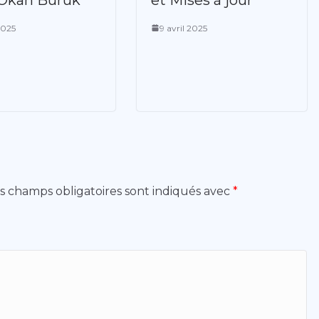
2025
9 avril 2025
s champs obligatoires sont indiqués avec
*