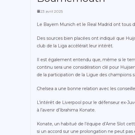
23 avril 2025
Le Bayern Munich et le Real Madrid ont tous d
Des sources bien placées ont indiqué que Huijsen 
club de la Liga accélérait leur intérêt.
Il est également entendu que, même si le tem
continu sera une considération clé pour Huijsen 
de la participation de la Ligue des champions 
Chelsea a une bonne relation avec les conseille
L’intérêt de Liverpool pour le défenseur ex-J
à l’avenir d’Ibrahima Konate.
Konate, un habitué de l’équipe d’Arne Slot cette
si un accord sur une prolongation ne peut pas 