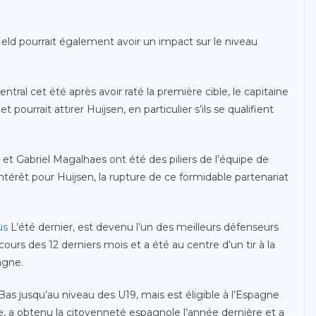
eld pourrait également avoir un impact sur le niveau
tral cet été après avoir raté la première cible, le capitaine
pourrait attirer Huijsen, en particulier s’ils se qualifient
a et Gabriel Magalhaes ont été des piliers de l’équipe de
ntérêt pour Huijsen, la rupture de ce formidable partenariat
us
L’été dernier, est devenu l’un des meilleurs défenseurs
ours des 12 derniers mois et a été au centre d’un tir à la
agne.
Bas jusqu’au niveau des U19, mais est éligible à l’Espagne
, a obtenu la citoyenneté espagnole l’année dernière et a