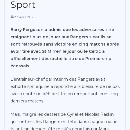
Sport
27 avril 2025
Barry Ferguson a admis que les adversaires « ne
craignent plus de jouer aux Rangers » car ils se
sont retrouvés sans victoire en cinq matchs après
avoir tiré avec St Mirren le jour où le Celtic a
officiellement décroché le titre de Premiership
écossais.
L’entraîneur-chef par intérim des Rangers avait
exhorté son équipe à répondre à la blessure de ne pas
avoir monté un défi de titre en remportant leurs cinq
derniers matchs.
Mais, malgré les dessers de Cyriel et Nicolas Raskin
qui mettent les Rangers en tête dans chaque moitié,
ils ont rapidement été reculés deux fois par Mark