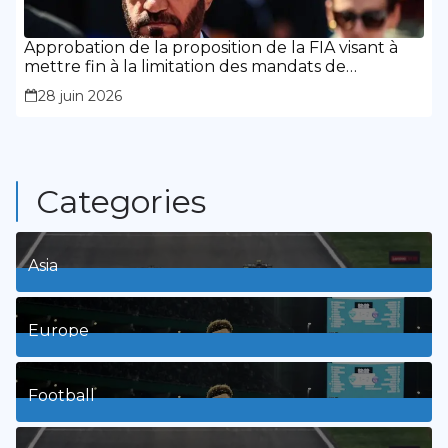
Approbation de la proposition de la FIA visant à
mettre fin à la limitation des mandats de
présidence
28 juin 2026
Categories
Asia
1
Posts
Europe
3
Posts
Football
8
Posts