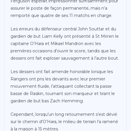
Ferguson espérait impressionner suffisamment pour
assurer le poste de façon permanente, mais n’a
remporté que quatre de ses 11 matchs en charge.
Les erreurs du défenseur central John Souttar et du
gardien de but Liam Kelly ont présenté à St Mirren le
capitaine O’Hara et Mikael Mandron avec les
premières occasions d’ouvrir le score, tandis que les
dessers ont fait exploser sauvagement à l’autre bout.
Les dessers ont fait amende honorable lorsque les
Rangers ont pris les devants avec leur premier
mouvement fluide, l’attaquant collectant la passe
basse de Raskin, tournant son marqueur et tirant le
gardien de but bas Zach Hemming.
Cependant, lorsqu’un long retournement s’est dévié
sur le chemin d’O’Hara, le milieu de terrain l’a ramené
à la maison à 15 mètres.