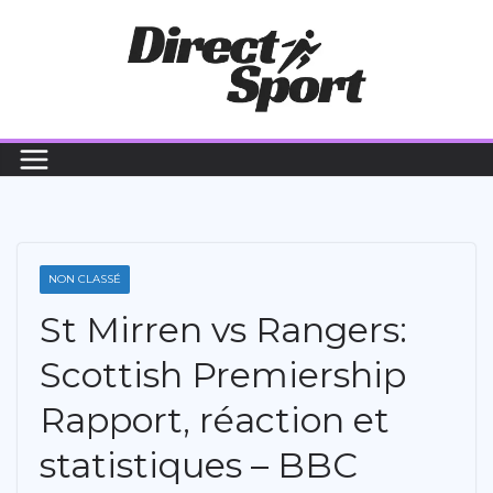
Passer
au
contenu
NON CLASSÉ
St Mirren vs Rangers:
Scottish Premiership
Rapport, réaction et
statistiques – BBC