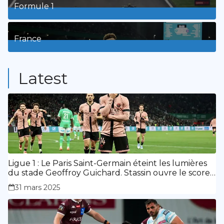
Formule 1
3
Posts
France
9
Posts
Latest
Ligue 1 : Le Paris Saint-Germain éteint les lumières
du stade Geoffroy Guichard. Stassin ouvre le score,
doublé de Doué.
31 mars 2025