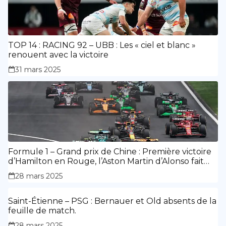
TOP 14 : RACING 92 – UBB : Les « ciel et blanc »
renouent avec la victoire
31 mars 2025
Formule 1 – Grand prix de Chine : Première victoire
d’Hamilton en Rouge, l’Aston Martin d’Alonso fait
des siennes.
28 mars 2025
Saint-Étienne – PSG : Bernauer et Old absents de la
feuille de match.
28 mars 2025