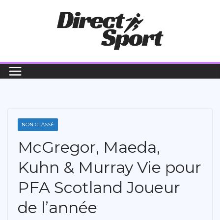
Passer
au
contenu
NON CLASSÉ
McGregor, Maeda,
Kuhn & Murray Vie pour
PFA Scotland Joueur
de l’année