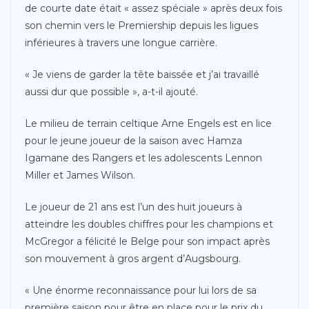
de courte date était « assez spéciale » après deux fois
son chemin vers le Premiership depuis les ligues
inférieures à travers une longue carrière.
« Je viens de garder la tête baissée et j’ai travaillé
aussi dur que possible », a-t-il ajouté.
Le milieu de terrain celtique Arne Engels est en lice
pour le jeune joueur de la saison avec Hamza
Igamane des Rangers et les adolescents Lennon
Miller et James Wilson.
Le joueur de 21 ans est l’un des huit joueurs à
atteindre les doubles chiffres pour les champions et
McGregor a félicité le Belge pour son impact après
son mouvement à gros argent d’Augsbourg.
« Une énorme reconnaissance pour lui lors de sa
première saison pour être en place pour le prix du