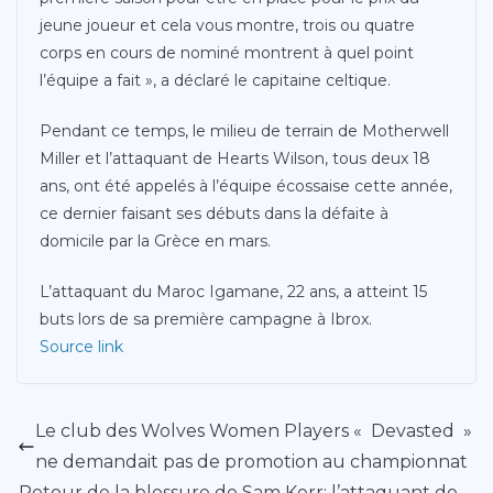
jeune joueur et cela vous montre, trois ou quatre
corps en cours de nominé montrent à quel point
l’équipe a fait », a déclaré le capitaine celtique.
Pendant ce temps, le milieu de terrain de Motherwell
Miller et l’attaquant de Hearts Wilson, tous deux 18
ans, ont été appelés à l’équipe écossaise cette année,
ce dernier faisant ses débuts dans la défaite à
domicile par la Grèce en mars.
L’attaquant du Maroc Igamane, 22 ans, a atteint 15
buts lors de sa première campagne à Ibrox.
Source link
Le club des Wolves Women Players « Devasted »
ne demandait pas de promotion au championnat
Retour de la blessure de Sam Kerr: l’attaquant de