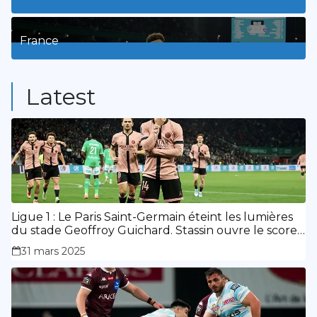
3
Posts
France
9
Posts
Latest
Ligue 1 : Le Paris Saint-Germain éteint les lumières
du stade Geoffroy Guichard. Stassin ouvre le score,
doublé de Doué.
31 mars 2025