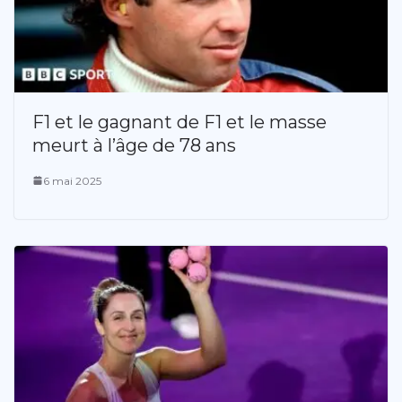
F1 et le gagnant de F1 et le masse
meurt à l’âge de 78 ans
6 mai 2025