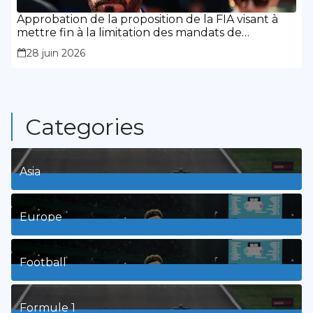
Approbation de la proposition de la FIA visant à
mettre fin à la limitation des mandats de
présidence
28 juin 2026
Categories
Asia
1
Posts
Europe
3
Posts
Football
8
Posts
Formule 1