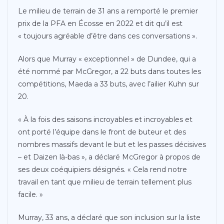
Le milieu de terrain de 31 ans a remporté le premier
prix de la PFA en Écosse en 2022 et dit qu’il est
« toujours agréable d’être dans ces conversations ».
Alors que Murray « exceptionnel » de Dundee, qui a
été nommé par McGregor, a 22 buts dans toutes les
compétitions, Maeda a 33 buts, avec l’ailier Kuhn sur
20.
« À la fois des saisons incroyables et incroyables et
ont porté l’équipe dans le front de buteur et des
nombres massifs devant le but et les passes décisives
– et Daizen là-bas », a déclaré McGregor à propos de
ses deux coéquipiers désignés. « Cela rend notre
travail en tant que milieu de terrain tellement plus
facile. »
Murray, 33 ans, a déclaré que son inclusion sur la liste