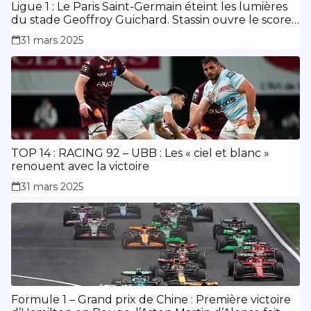
Ligue 1 : Le Paris Saint-Germain éteint les lumières
du stade Geoffroy Guichard. Stassin ouvre le score,
doublé de Doué.
31 mars 2025
TOP 14 : RACING 92 – UBB : Les « ciel et blanc »
renouent avec la victoire
31 mars 2025
Formule 1 – Grand prix de Chine : Première victoire