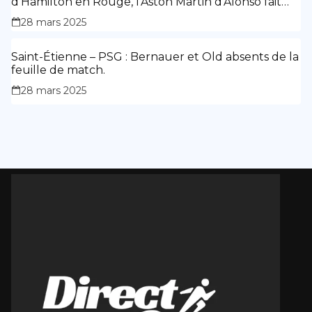
d’Hamilton en Rouge, l’Aston Martin d’Alonso fait
des siennes.
28 mars 2025
Saint-Étienne – PSG : Bernauer et Old absents de la
feuille de match.
28 mars 2025