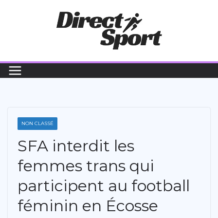
Passer
au
contenu
NON CLASSÉ
SFA interdit les
femmes trans qui
participent au football
féminin en Écosse