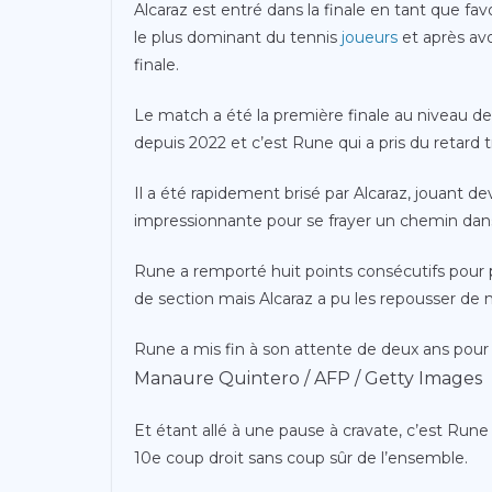
Alcaraz est entré dans la finale en tant que fa
le plus dominant du tennis
joueurs
et après avo
finale.
Le match a été la première finale au niveau d
depuis 2022 et c’est Rune qui a pris du retard t
Il a été rapidement brisé par Alcaraz, jouant de
impressionnante pour se frayer un chemin dan
Rune a remporté huit points consécutifs pour pa
de section mais Alcaraz a pu les repousser de m
Rune a mis fin à son attente de deux ans pour 
Manaure Quintero / AFP / Getty Images
Et étant allé à une pause à cravate, c’est Rune 
10e coup droit sans coup sûr de l’ensemble.