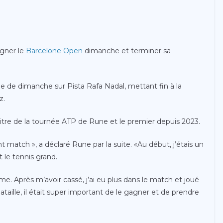
agner le
Barcelone Open
dimanche et terminer sa
ale de dimanche sur Pista Rafa Nadal, mettant fin à la
z.
tre de la tournée ATP de Rune et le premier depuis 2023.
nt match », a déclaré Rune par la suite. «Au début, j’étais un
le tennis grand.
e. Après m’avoir cassé, j’ai eu plus dans le match et joué
aille, il était super important de le gagner et de prendre