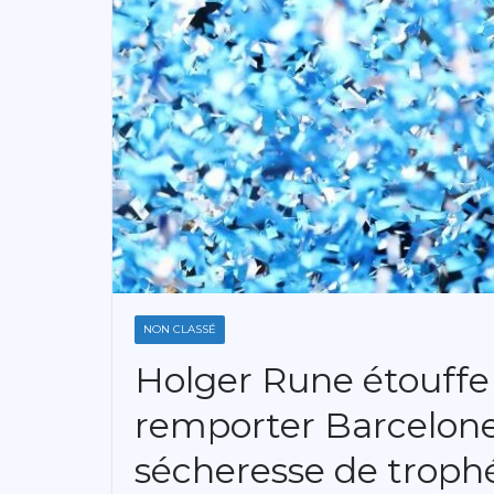
NON CLASSÉ
Holger Rune étouffe 
remporter Barcelone
sécheresse de troph