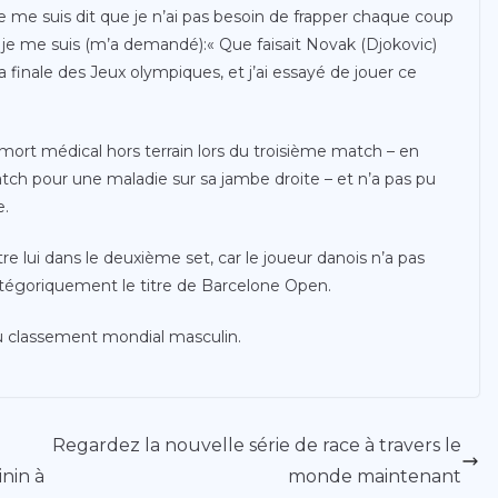
e me suis dit que je n’ai pas besoin de frapper chaque coup
ors je me suis (m’a demandé):« Que faisait Novak (Djokovic)
 la finale des Jeux olympiques, et j’ai essayé de jouer ce
mort médical hors terrain lors du troisième match – en
tch pour une maladie sur sa jambe droite – et n’a pas pu
e.
e lui dans le deuxième set, car le joueur danois n’a pas
égoriquement le titre de Barcelone Open.
du classement mondial masculin.
Regardez la nouvelle série de race à travers le
inin à
monde maintenant