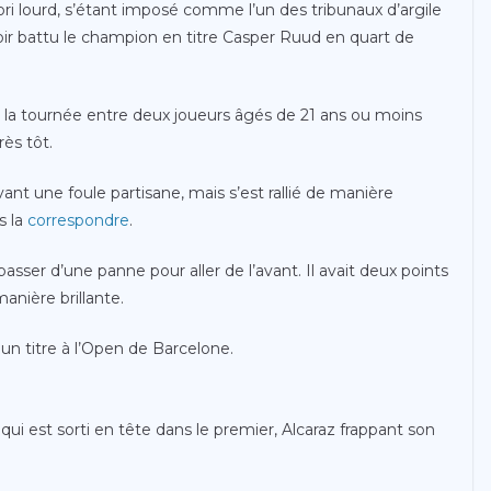
vori lourd, s’étant imposé comme l’un des tribunaux d’argile
ir battu le champion en titre Casper Ruud en quart de
e la tournée entre deux joueurs âgés de 21 ans ou moins
rès tôt.
vant une foule partisane, mais s’est rallié de manière
s la
correspondre
.
sser d’une panne pour aller de l’avant. Il avait deux points
anière brillante.
un titre à l’Open de Barcelone.
qui est sorti en tête dans le premier, Alcaraz frappant son