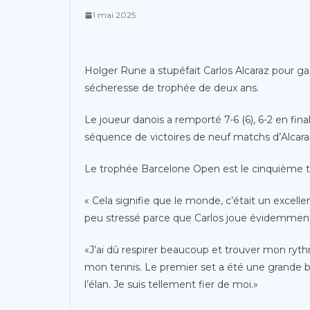
1 mai 2025
Holger Rune a stupéfait Carlos Alcaraz pour g
sécheresse de trophée de deux ans.
Le joueur danois a remporté 7-6 (6), 6-2 en fin
séquence de victoires de neuf matchs d’Alcara
Le trophée Barcelone Open est le cinquième ti
« Cela signifie que le monde, c’était un excelle
peu stressé parce que Carlos joue évidemment 
«J’ai dû respirer beaucoup et trouver mon rythm
mon tennis. Le premier set a été une grande bat
l’élan. Je suis tellement fier de moi.»