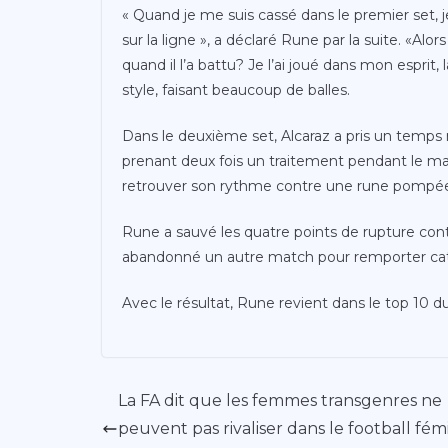
« Quand je me suis cassé dans le premier set, j
sur la ligne », a déclaré Rune par la suite. «Al
quand il l’a battu? Je l’ai joué dans mon esprit,
style, faisant beaucoup de balles.
Dans le deuxième set, Alcaraz a pris un temps 
prenant deux fois un traitement pendant le ma
retrouver son rythme contre une rune pompé
Rune a sauvé les quatre points de rupture contr
abandonné un autre match pour remporter cat
Avec le résultat, Rune revient dans le top 10 
La FA dit que les femmes transgenres ne
peuvent pas rivaliser dans le football fém