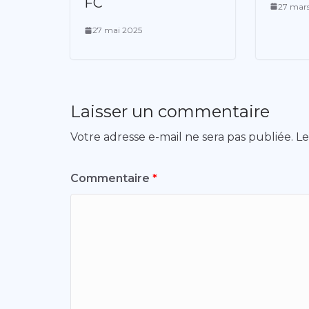
FC
27 mar
27 mai 2025
Laisser un commentaire
Votre adresse e-mail ne sera pas publiée.
Le
Commentaire
*