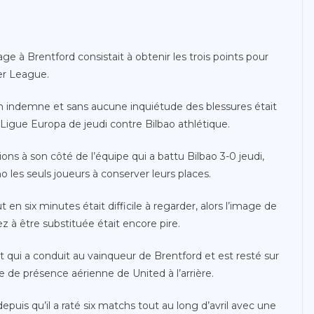
e à Brentford consistait à obtenir les trois points pour
er League.
tch indemne et sans aucune inquiétude des blessures était
 Ligue Europa de jeudi contre Bilbao athlétique.
ons à son côté de l’équipe qui a battu Bilbao 3-0 jeudi,
les seuls joueurs à conserver leurs places.
 six minutes était difficile à regarder, alors l’image de
z à être substituée était encore pire.
 qui a conduit au vainqueur de Brentford et est resté sur
e de présence aérienne de United à l’arrière.
epuis qu’il a raté six matchs tout au long d’avril avec une