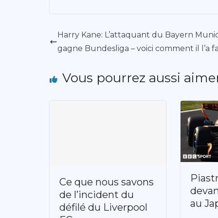
Harry Kane: L’attaquant du Bayern Muni
gagne Bundesliga – voici comment il l’a fa
Vous pourrez aussi aime
Piast
Ce que nous savons
devan
de l’incident du
au Ja
défilé du Liverpool