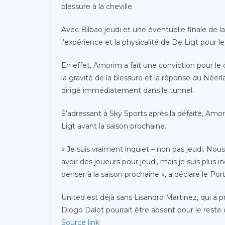
blessure à la cheville.
Avec Bilbao jeudi et une éventuelle finale de 
l’expérience et la physicalité de De Ligt pour l
En effet, Amorim a fait une conviction pour le d
la gravité de la blessure et la réponse du Néerl
dirigé immédiatement dans le tunnel.
S’adressant à Sky Sports après la défaite, Amor
Ligt avant la saison prochaine.
« Je suis vraiment inquiet – non pas jeudi. N
avoir des joueurs pour jeudi, mais je suis plus 
penser à la saison prochaine », a déclaré le Por
United est déjà sans Lisandro Martinez, qui a pri
Diogo Dalot pourrait être absent pour le rest
Source link