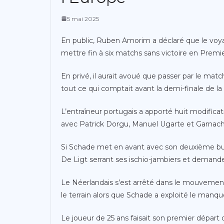
5 mai 2025
En public, Ruben Amorim a déclaré que le voyag
mettre fin à six matchs sans victoire en Premi
En privé, il aurait avoué que passer par le ma
tout ce qui comptait avant la demi-finale de la
L’entraîneur portugais a apporté huit modificati
avec Patrick Dorgu, Manuel Ugarte et Garnacho 
Si Schade met en avant avec son deuxième but en
De Ligt serrant ses ischio-jambiers et demande
Le Néerlandais s’est arrêté dans le mouvement
le terrain alors que Schade a exploité le manqu
Le joueur de 25 ans faisait son premier départ d