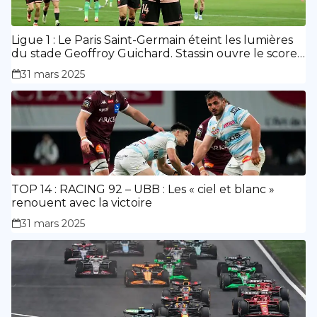
Ligue 1 : Le Paris Saint-Germain éteint les lumières
du stade Geoffroy Guichard. Stassin ouvre le score,
doublé de Doué.
31 mars 2025
TOP 14 : RACING 92 – UBB : Les « ciel et blanc »
renouent avec la victoire
31 mars 2025