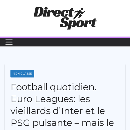
Passer
au
contenu
NON CLASSÉ
Football quotidien.
Euro Leagues: les
vieillards d’Inter et le
PSG pulsante – mais le