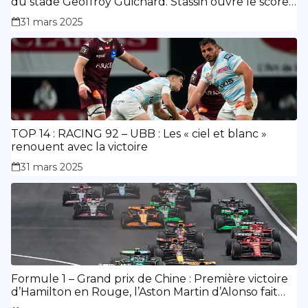
du stade Geoffroy Guichard. Stassin ouvre le score,
doublé de Doué.
31 mars 2025
TOP 14 : RACING 92 – UBB : Les « ciel et blanc »
renouent avec la victoire
31 mars 2025
Formule 1 – Grand prix de Chine : Première victoire
d’Hamilton en Rouge, l’Aston Martin d’Alonso fait
des siennes.