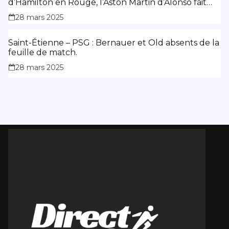
d’Hamilton en Rouge, l’Aston Martin d’Alonso fait
des siennes.
28 mars 2025
Saint-Étienne – PSG : Bernauer et Old absents de la
feuille de match.
28 mars 2025