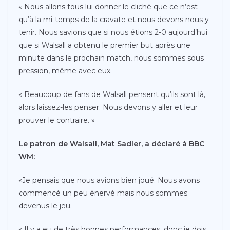
« Nous allons tous lui donner le cliché que ce n’est
qu’à la mi-temps de la cravate et nous devons nous y
tenir. Nous savions que si nous étions 2-0 aujourd’hui
que si Walsall a obtenu le premier but après une
minute dans le prochain match, nous sommes sous
pression, même avec eux.
« Beaucoup de fans de Walsall pensent qu’ils sont là,
alors laissez-les penser. Nous devons y aller et leur
prouver le contraire. »
Le patron de Walsall, Mat Sadler, a déclaré à BBC
WM:
«Je pensais que nous avions bien joué. Nous avons
commencé un peu énervé mais nous sommes
devenus le jeu.
« Il y a eu de très bonnes performances, donc je dois