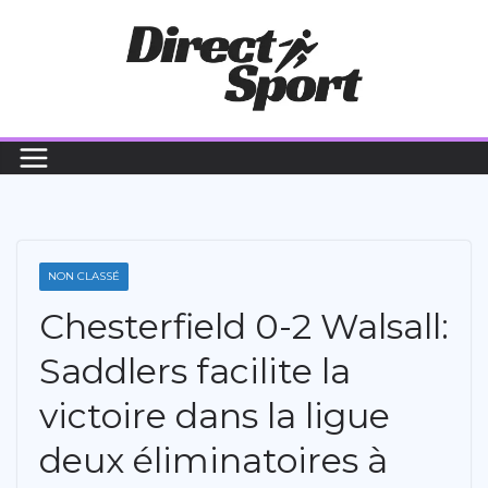
Passer
au
contenu
NON CLASSÉ
Chesterfield 0-2 Walsall:
Saddlers facilite la
victoire dans la ligue
deux éliminatoires à