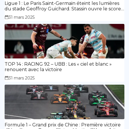
Ligue 1 : Le Paris Saint-Germain éteint les lumières
du stade Geoffroy Guichard. Stassin ouvre le score,
doublé de Doué.
31 mars 2025
TOP 14 : RACING 92 – UBB : Les « ciel et blanc »
renouent avec la victoire
31 mars 2025
Formule 1 – Grand prix de Chine : Première victoire