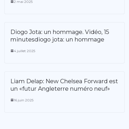
2 mai 2025
Diogo Jota: un hommage. Vidéo, 15
minutesdiogo jota: un hommage
4 juillet 2025
Liam Delap: New Chelsea Forward est
un «futur Angleterre numéro neuf»
16 juin 2025