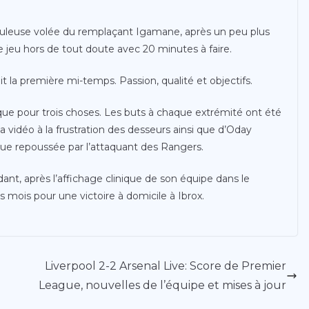
fabuleuse volée du remplaçant Igamane, après un peu plus
 jeu hors de tout doute avec 20 minutes à faire.
 la première mi-temps. Passion, qualité et objectifs.
 que pour trois choses. Les buts à chaque extrémité ont été
 la vidéo à la frustration des desseurs ainsi que d’Oday
e repoussée par l’attaquant des Rangers.
nt, après l’affichage clinique de son équipe dans le
is mois pour une victoire à domicile à Ibrox.
Liverpool 2-2 Arsenal Live: Score de Premier
League, nouvelles de l’équipe et mises à jour