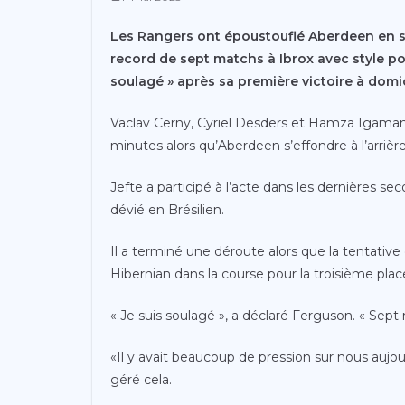
Les Rangers ont époustouflé Aberdeen en s
record de sept matchs à Ibrox avec style pou
soulagé » après sa première victoire à domici
Vaclav Cerny, Cyriel Desders et Hamza Igamane 
minutes alors qu’Aberdeen s’effondre à l’arrière
Jefte a participé à l’acte dans les dernières se
dévié en Brésilien.
Il a terminé une déroute alors que la tentative
Hibernian dans la course pour la troisième plac
« Je suis soulagé », a déclaré Ferguson. « Sept
«Il y avait beaucoup de pression sur nous auj
géré cela.