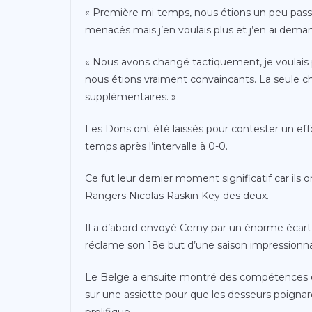
« Première mi-temps, nous étions un peu passi
menacés mais j’en voulais plus et j’en ai dema
« Nous avons changé tactiquement, je voulais p
nous étions vraiment convaincants. La seule 
supplémentaires. »
Les Dons ont été laissés pour contester un eff
temps après l’intervalle à 0-0.
Ce fut leur dernier moment significatif car ils 
Rangers Nicolas Raskin Key des deux.
Il a d’abord envoyé Cerny par un énorme écart 
réclame son 18e but d’une saison impressionn
Le Belge a ensuite montré des compétences et 
sur une assiette pour que les desseurs poigna
prolifique.