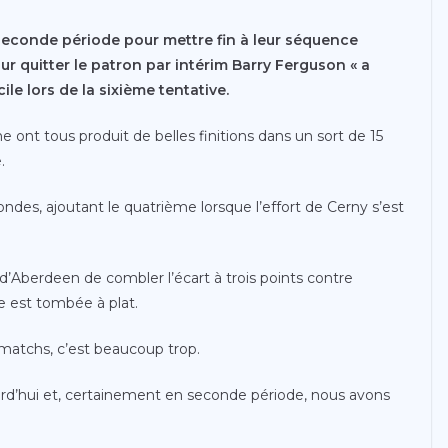
econde période pour mettre fin à leur séquence
r quitter le patron par intérim Barry Ferguson « a
le lors de la sixième tentative.
ont tous produit de belles finitions dans un sort de 15
.
condes, ajoutant le quatrième lorsque l’effort de Cerny s’est
 d’Aberdeen de combler l’écart à trois points contre
e est tombée à plat.
 matchs, c’est beaucoup trop.
ourd’hui et, certainement en seconde période, nous avons