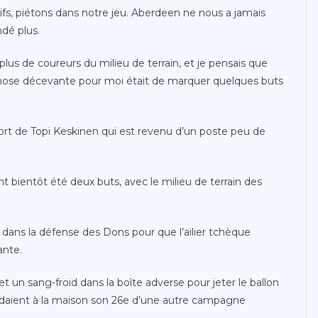
fs, piétons dans notre jeu. Aberdeen ne nous a jamais
ndé plus.
lus de coureurs du milieu de terrain, et je pensais que
chose décevante pour moi était de marquer quelques buts
ort de Topi Keskinen qui est revenu d’un poste peu de
ont bientôt été deux buts, avec le milieu de terrain des
dans la défense des Dons pour que l’ailier tchèque
ante.
un sang-froid dans la boîte adverse pour jeter le ballon
rdaient à la maison son 26e d’une autre campagne