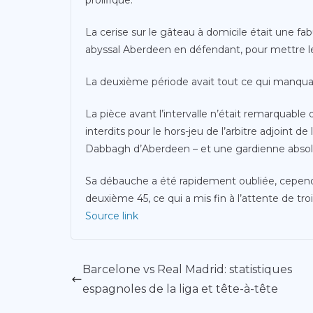
La cerise sur le gâteau à domicile était une 
abyssal Aberdeen en défendant, pour mettre le
La deuxième période avait tout ce qui manquait
La pièce avant l’intervalle n’était remarquable
interdits pour le hors-jeu de l’arbitre adjoint de
Dabbagh d’Aberdeen – et une gardienne absolu
Sa débauche a été rapidement oubliée, cependa
deuxième 45, ce qui a mis fin à l’attente de tro
Source link
Barcelone vs Real Madrid: statistiques
espagnoles de la liga et tête-à-tête