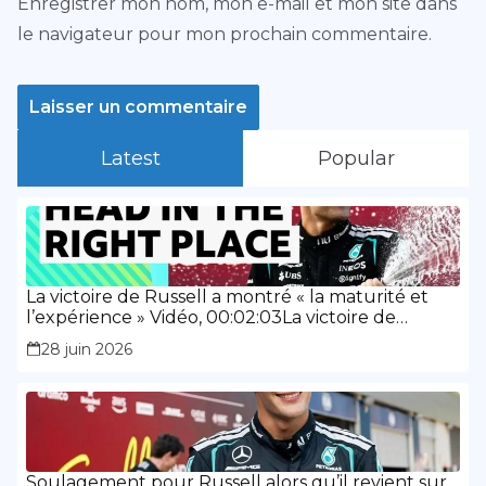
Enregistrer mon nom, mon e-mail et mon site dans
le navigateur pour mon prochain commentaire.
Latest
Popular
La victoire de Russell a montré « la maturité et
l’expérience » Vidéo, 00:02:03La victoire de
Russell a montré « la maturité et l’expérience »
28 juin 2026
Soulagement pour Russell alors qu’il revient sur