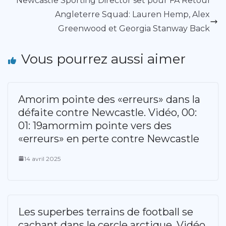
Newcastle Sporting Director set pour FA Retour
Angleterre Squad: Lauren Hemp, Alex
Greenwood et Georgia Stanway Back
Vous pourrez aussi aimer
Amorim pointe des «erreurs» dans la
défaite contre Newcastle. Vidéo, 00:
01: 19amormim pointe vers des
«erreurs» en perte contre Newcastle
14 avril 2025
Les superbes terrains de football se
cachant dans le cercle arctique. Vidéo,