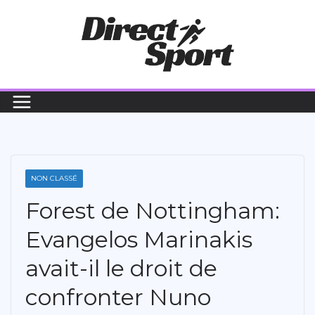
Passer
au
contenu
NON CLASSÉ
Forest de Nottingham:
Evangelos Marinakis
avait-il le droit de
confronter Nuno