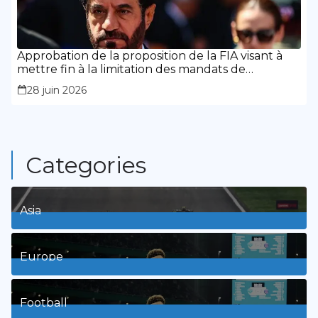
Approbation de la proposition de la FIA visant à
mettre fin à la limitation des mandats de
présidence
28 juin 2026
Categories
Asia
1
Posts
Europe
3
Posts
Football