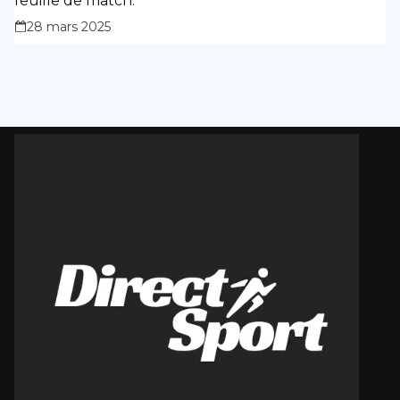
feuille de match.
28 mars 2025