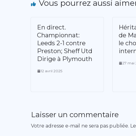
Vous pourrez aussi aime
En direct.
Hérit
Championnat:
de Ma
Leeds 2-1 contre
le cho
Preston; Sheff Utd
inter
Dirige à Plymouth
27 mai
12 avril 2025
Laisser un commentaire
Votre adresse e-mail ne sera pas publiée.
Le