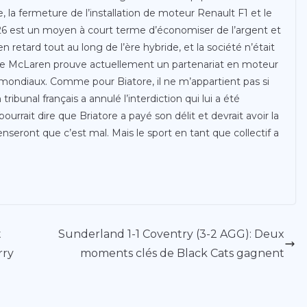
e, la fermeture de l’installation de moteur Renault F1 et le
6 est un moyen à court terme d’économiser de l’argent et
 retard tout au long de l’ère hybride, et la société n’était
ue McLaren prouve actuellement un partenariat en moteur
 mondiaux. Comme pour Biatore, il ne m’appartient pas si
tribunal français a annulé l’interdiction qui lui a été
rrait dire que Briatore a payé son délit et devrait avoir la
penseront que c’est mal. Mais le sport en tant que collectif a
t
Sunderland 1-1 Coventry (3-2 AGG): Deux
rry
moments clés de Black Cats gagnent