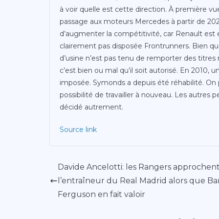
à voir quelle est cette direction. À première vu
passage aux moteurs Mercedes à partir de 202
d’augmenter la compétitivité, car Renault est en
clairement pas disposée Frontrunners. Bien q
d’usine n’est pas tenu de remporter des titres
c’est bien ou mal qu’il soit autorisé. En 2010, un 
imposée. Symonds a depuis été réhabilité. On pou
possibilité de travailler à nouveau. Les autres 
décidé autrement.
Source link
Davide Ancelotti: les Rangers approchen
l’entraîneur du Real Madrid alors que Ba
Ferguson en fait valoir