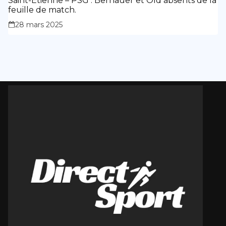
Saint-Étienne – PSG : Bernauer et Old absents de la
feuille de match.
28 mars 2025