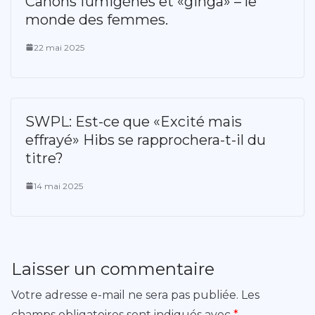
Canons fumigènes et «ginga» – le
monde des femmes.
22 mai 2025
SWPL: Est-ce que «Excité mais
effrayé» Hibs se rapprochera-t-il du
titre?
14 mai 2025
Laisser un commentaire
Votre adresse e-mail ne sera pas publiée.
Les
champs obligatoires sont indiqués avec
*