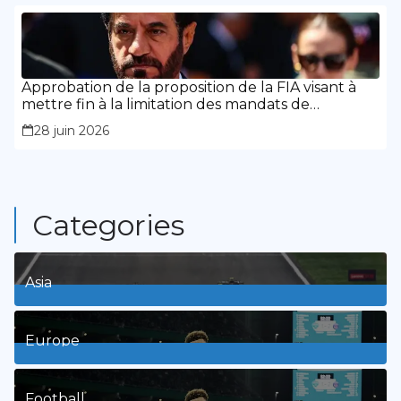
Approbation de la proposition de la FIA visant à
mettre fin à la limitation des mandats de
présidence
28 juin 2026
Categories
Asia
1
Posts
Europe
3
Posts
Football