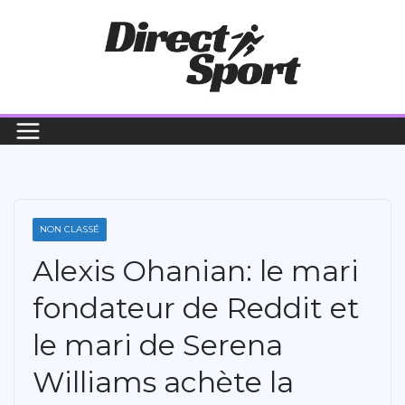
Passer
au
contenu
NON CLASSÉ
Alexis Ohanian: le mari
fondateur de Reddit et
le mari de Serena
Williams achète la