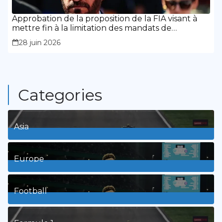
Approbation de la proposition de la FIA visant à
mettre fin à la limitation des mandats de
présidence
28 juin 2026
Categories
Asia
1
Posts
Europe
3
Posts
Football
8
Posts