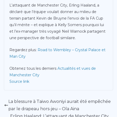
L’attaquant de Manchester City, Erling Haaland, a
déclaré que l’équipe voulait donner au milieu de
terrain partant Kevin de Bruyne l’envoi de la FA Cup
qu’il mérite – et explique à Kelly Somers pourquoi lui
et l’ex-manager très voyagé Neil Warnock partagent
une perspective de football similaire.
Regardez plus:
Road to Wembley – Crystal Palace et
Man City
Obtenez tous les derniers
Actualités et vues de
Manchester City
Source link
La blessure à Taiwo Awoniyi aurait été empêchée
par le drapeau hors-jeu – Ola Aina
Erling Haaland: L’attaquant de Manchester City