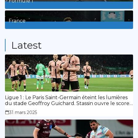
Formule 1
3
Posts
France
9
Posts
Latest
Ligue 1 : Le Paris Saint-Germain éteint les lumières
du stade Geoffroy Guichard. Stassin ouvre le score,
doublé de Doué.
31 mars 2025