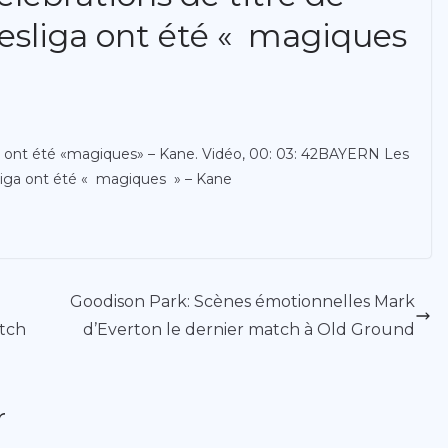
sliga ont été « magiques
rn ont été «magiques» – Kane. Vidéo, 00: 03: 42BAYERN Les
sliga ont été « magiques » – Kane
Goodison Park: Scènes émotionnelles Mark
tch
d’Everton le dernier match à Old Ground
r