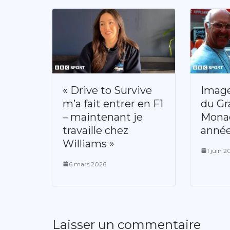
« Drive to Survive
Image
m’a fait entrer en F1
du Gr
– maintenant je
Monac
travaille chez
anné
Williams »
1 juin 
6 mars 2026
Laisser un commentaire