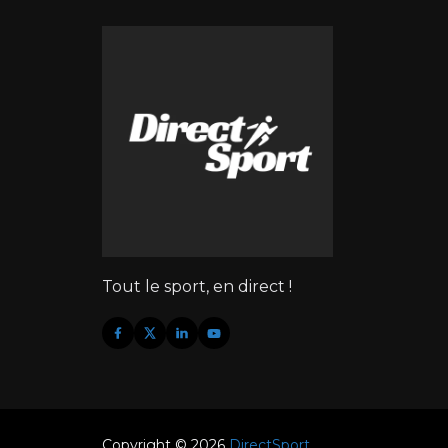
Tout le sport, en direct !
Copyright © 2026
DirectSport
.