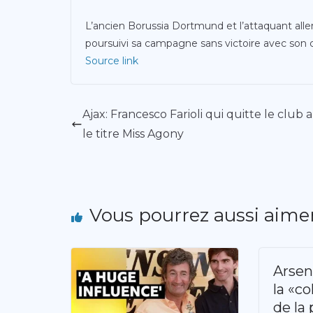
L’ancien Borussia Dortmund et l’attaquant al
poursuivi sa campagne sans victoire avec son 
Source link
Ajax: Francesco Farioli qui quitte le club 
le titre Miss Agony
Vous pourrez aussi aime
Arsena
la «co
de la