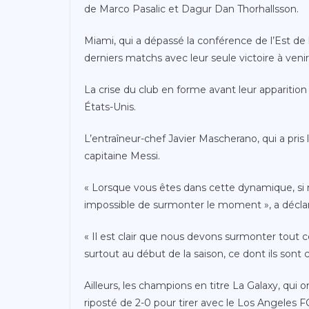
de Marco Pasalic et Dagur Dan Thorhallsson.
Miami, qui a dépassé la conférence de l’Est de 
derniers matchs avec leur seule victoire à veni
La crise du club en forme avant leur apparitio
États-Unis.
L’entraîneur-chef Javier Mascherano, qui a pris 
capitaine Messi.
« Lorsque vous êtes dans cette dynamique, si 
impossible de surmonter le moment », a décl
« Il est clair que nous devons surmonter tout c
surtout au début de la saison, ce dont ils sont 
Ailleurs, les champions en titre La Galaxy, qui o
riposté de 2-0 pour tirer avec le Los Angeles F