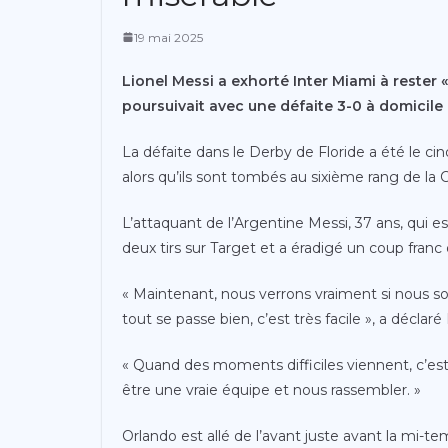
19 mai 2025
Lionel Messi a exhorté Inter Miami à rester 
poursuivait avec une défaite 3-0 à domicile
La défaite dans le Derby de Floride a été le 
alors qu’ils sont tombés au sixième rang de la 
L’attaquant de l’Argentine Messi, 37 ans, qui es
deux tirs sur Target et a éradigé un coup fra
« Maintenant, nous verrons vraiment si nous 
tout se passe bien, c’est très facile », a déclaré
« Quand des moments difficiles viennent, c’es
être une vraie équipe et nous rassembler. »
Orlando est allé de l’avant juste avant la mi-