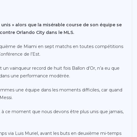
« unis » alors que la misérable course de son équipe se
 contre Orlando City dans le MLS.
cinquième de Miami en sept matchs en toutes compétitions
Conférence de l’Est.
t un vainqueur record de huit fois Ballon d’Or, n’a eu que
nc dans une performance modérée.
sommes une équipe dans les moments difficiles, car quand
 Messi.
t à ce moment que nous devons être plus unis que jamais,
temps via Luis Muriel, avant les buts en deuxième mi-temps