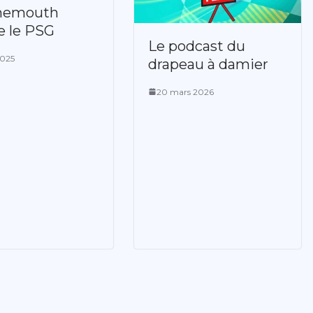
nemouth
e le PSG
Le podcast du
2025
drapeau à damier
20 mars 2026