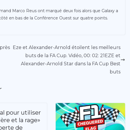
lemand Marco Reus ont marqué deux fois alors que Galaxy a
côté en bas de la Conférence Ouest sur quatre points.
après
Eze et Alexander-Arnold étoilent les meilleurs
buts de la FA Cup. Vidéo, 00: 02: 21EZE et
Alexander-Arnold Star dans la FA Cup Best
buts
r
l pour utiliser
lère et la rage»
 perte de