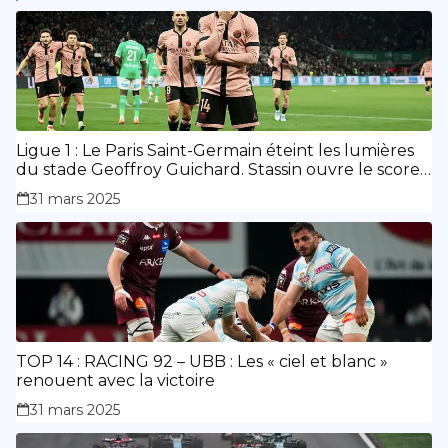
Ligue 1 : Le Paris Saint-Germain éteint les lumières
du stade Geoffroy Guichard. Stassin ouvre le score,
doublé de Doué.
31 mars 2025
TOP 14 : RACING 92 – UBB : Les « ciel et blanc »
renouent avec la victoire
31 mars 2025