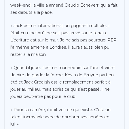
week-end, la ville a amené Claudio Echeverri qui a fait
ses débuts à la place.
« Jack est un international, un gagnant multiple, il
était criminel qu’il ne soit pas arrivé sur le terrain.
L’écriture est sur le mur. Je ne sais pas pourquoi PEP
l’a même amené à Londres. Il aurait aussi bien pu
rester à la maison.
« Quand il joue, il est un mannequin sur l’aile et vient
de dire de garder la forme. Kevin de Bruyne part en
été et Jack Grealish est le remplacement parfait à
jouer au milieu, mais après ce qui s’est passé, il ne
jouera peut-être pas pour le club.
« Pour sa carrière, il doit voir ce qui existe. C’est un
talent incroyable avec de nombreuses années en
lui. »