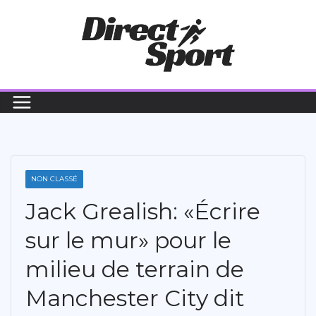
Passer
au
contenu
NON CLASSÉ
Jack Grealish: «Écrire
sur le mur» pour le
milieu de terrain de
Manchester City dit