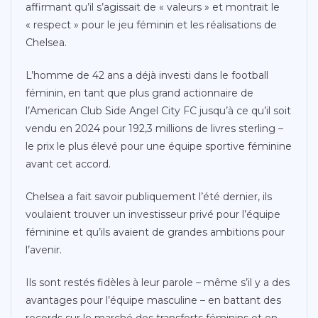
affirmant qu’il s’agissait de « valeurs » et montrait le
« respect » pour le jeu féminin et les réalisations de
Chelsea.
L’homme de 42 ans a déjà investi dans le football
féminin, en tant que plus grand actionnaire de
l’American Club Side Angel City FC jusqu’à ce qu’il soit
vendu en 2024 pour 192,3 millions de livres sterling –
le prix le plus élevé pour une équipe sportive féminine
avant cet accord.
Chelsea a fait savoir publiquement l’été dernier, ils
voulaient trouver un investisseur privé pour l’équipe
féminine et qu’ils avaient de grandes ambitions pour
l’avenir.
Ils sont restés fidèles à leur parole – même s’il y a des
avantages pour l’équipe masculine – en battant des
records sur le marché des transferts féminins et en