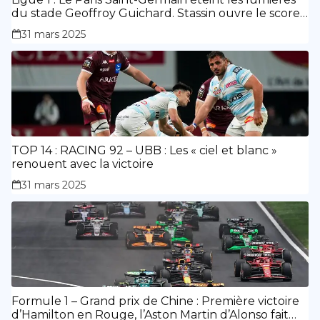
du stade Geoffroy Guichard. Stassin ouvre le score,
doublé de Doué.
31 mars 2025
TOP 14 : RACING 92 – UBB : Les « ciel et blanc »
renouent avec la victoire
31 mars 2025
Formule 1 – Grand prix de Chine : Première victoire
d’Hamilton en Rouge, l’Aston Martin d’Alonso fait