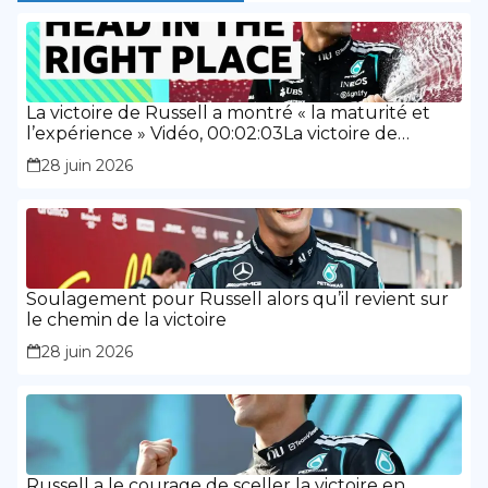
La victoire de Russell a montré « la maturité et
l’expérience » Vidéo, 00:02:03La victoire de
Russell a montré « la maturité et l’expérience »
28 juin 2026
Soulagement pour Russell alors qu’il revient sur
le chemin de la victoire
28 juin 2026
Russell a le courage de sceller la victoire en