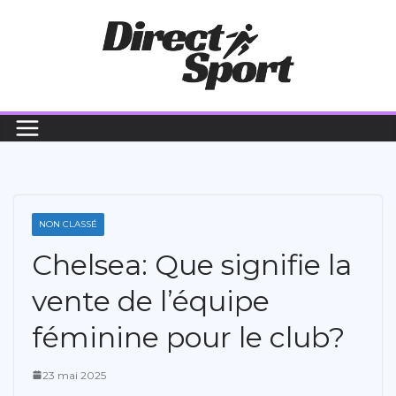
Passer
au
contenu
NON CLASSÉ
Chelsea: Que signifie la
vente de l’équipe
féminine pour le club?
23 mai 2025