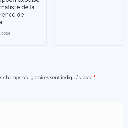
rnaliste de la
rence de
e
s 2026
s champs obligatoires sont indiqués avec
*