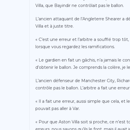
Villa, que Bayindir ne contrôlait pas le ballon.
L’ancien attaquant de l’Angleterre Shearer a d
Villa et à juste titre.
« C’est une erreur et l’arbitre a soufflé trop t
lorsque vous regardez les ramifications.
« Le gardien en fait un gâchis, n’a jamais le c
d’obtenir le ballon. Je comprends la colère, je le
L’ancien défenseur de Manchester City, Richards,
contrôle pas le ballon. L’arbitre a fait une erreur
« Il a fait une erreur, aussi simple que cela, et l
pouvait pas aller à Var.
« Pour que Aston Villa soit si proche, ce n’est
erreurs, nous savons qu’ils le font, mais il avait