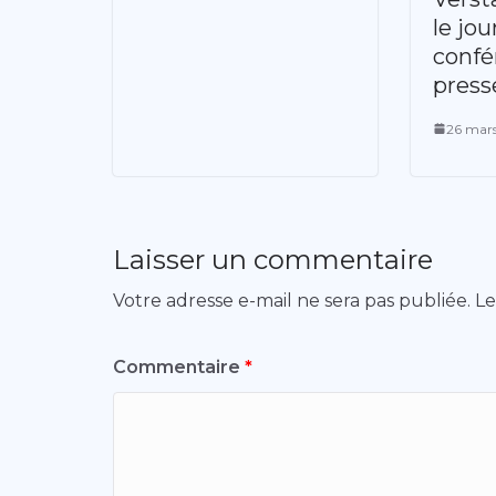
le jou
confé
press
26 mar
Laisser un commentaire
Votre adresse e-mail ne sera pas publiée.
Le
Commentaire
*