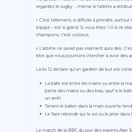
regardez le rugby … même si l’arbitre a attribué 
« C’est tellement, si difficile à prendre, surtout
équipe – est si grand. Si vous étiez 1-0 à ce s
champions, c’est coûteux.
« L’arbitre ne savait pas vraiment quoi dire. C’
être que nous pourrions chercher à avoir des a
La loi 12 déclare qu’un gardien de but est con
La balle est entre les mains ou entre la m
partie des mains ou des bras, sauf si le ba
un arrêt
Tenant le ballon dans la main ouverte ten
Le faire rebondir sur le sol ou le jeter dans l
Le match de la BBC du jour des experts Alan S