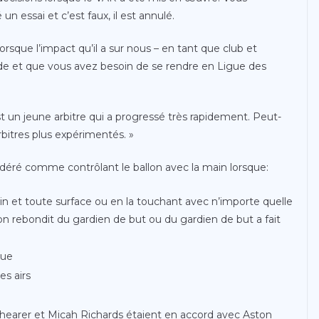
un essai et c’est faux, il est annulé.
 lorsque l’impact qu’il a sur nous – en tant que club et
tade et que vous avez besoin de se rendre en Ligue des
est un jeune arbitre qui a progressé très rapidement. Peut-
rbitres plus expérimentés. »
sidéré comme contrôlant le ballon avec la main lorsque:
ain et toute surface ou en la touchant avec n’importe quelle
llon rebondit du gardien de but ou du gardien de but a fait
due
es airs
hearer et Micah Richards étaient en accord avec Aston