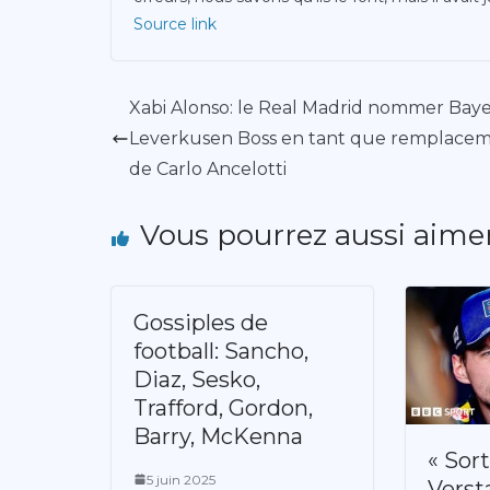
Source link
Xabi Alonso: le Real Madrid nommer Bay
Leverkusen Boss en tant que remplace
de Carlo Ancelotti
Vous pourrez aussi aime
Gossiples de
football: Sancho,
Diaz, Sesko,
Trafford, Gordon,
Barry, McKenna
« Sort
5 juin 2025
Verst