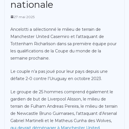
nationale
27 mai 2025
Ancelotti a sélectionné le milieu de terrain de
Manchester United Casemiro et l’attaquant de
Tottenham Richarlison dans sa première équipe pour
les qualifications de la Coupe du monde de la
semaine prochaine.
Le couple n’a pas joué pour leur pays depuis une
défaite 2-0 contre l’Uruguay en octobre 2023.
Le groupe de 25 hommes comprend également le
gardien de but de Liverpool Alisson, le milieu de
terrain de Fulham Andreas Pereira, le milieu de terrain
de Newcastle Bruno Guimaraes, l’attaquant d’Arsenal
Gabriel Martinelli et le Matheus Cunha des Wolves,
qui devrait déménager à Manchester United.