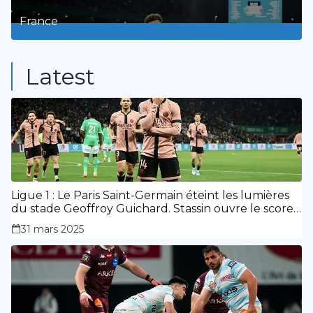
3
Posts
France
9
Posts
Latest
Ligue 1 : Le Paris Saint-Germain éteint les lumières
du stade Geoffroy Guichard. Stassin ouvre le score,
doublé de Doué.
31 mars 2025