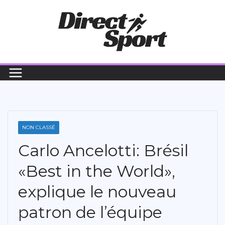
Passer
au
contenu
NON CLASSÉ
Carlo Ancelotti: Brésil
«Best in the World»,
explique le nouveau
patron de l’équipe