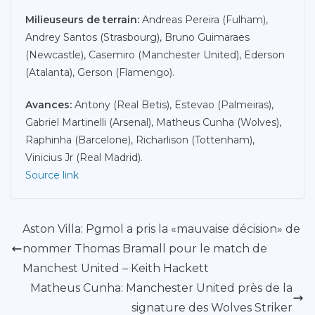
Milieuseurs de terrain:
Andreas Pereira (Fulham),
Andrey Santos (Strasbourg), Bruno Guimaraes
(Newcastle), Casemiro (Manchester United), Ederson
(Atalanta), Gerson (Flamengo).
Avances:
Antony (Real Betis), Estevao (Palmeiras),
Gabriel Martinelli (Arsenal), Matheus Cunha (Wolves),
Raphinha (Barcelone), Richarlison (Tottenham),
Vinicius Jr (Real Madrid).
Source link
Aston Villa: Pgmol a pris la «mauvaise décision» de
nommer Thomas Bramall pour le match de
Manchest United – Keith Hackett
Matheus Cunha: Manchester United près de la
signature des Wolves Striker