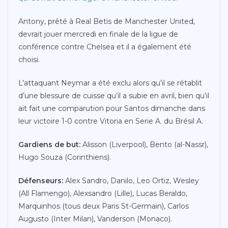
Antony, prêté à Real Betis de Manchester United,
devrait jouer mercredi en finale de la ligue de
conférence contre Chelsea et il a également été
choisi.
L’attaquant Neymar a été exclu alors qu’il se rétablit
d’une blessure de cuisse qu’il a subie en avril, bien qu’il
ait fait une comparution pour Santos dimanche dans
leur victoire 1-0 contre Vitoria en Serie A. du Brésil A.
Gardiens de but:
Alisson (Liverpool), Bento (al-Nassr),
Hugo Souza (Corinthiens).
Défenseurs:
Alex Sandro, Danilo, Leo Ortiz, Wesley
(All Flamengo), Alexsandro (Lille), Lucas Beraldo,
Marquinhos (tous deux Paris St-Germain), Carlos
Augusto (Inter Milan), Vanderson (Monaco).