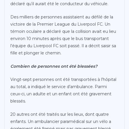
déclaré qu’il aurait été le conducteur du véhicule.
Des milliers de personnes assistaient au défilé de la
victoire de la Premier League du Liverpool FC. Un
témoin oculaire a déclaré que la collision avait eu lieu
environ 10 minutes après que le bus transportant
l’équipe du Liverpool FC soit passé. Il a décrit saisir sa
fille et plonger le chemin.
Combien de personnes ont été blessées?
Vingt-sept personnes ont été transportées à l’hôpital
au total, a indiqué le service d’ambulance. Parmi
ceux-ci, un adulte et un enfant ont été gravement
blessés.
20 autres ont été traités sur les lieux, dont quatre
enfants. Un ambulancier paramédical sur un vélo a
également été frappé mais pas gravement blessé.