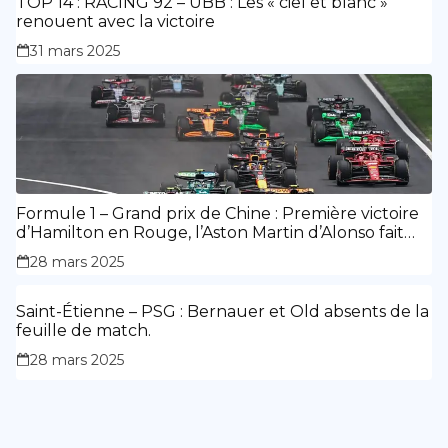
TOP 14 : RACING 92 – UBB : Les « ciel et blanc »
renouent avec la victoire
31 mars 2025
Formule 1 – Grand prix de Chine : Première victoire
d’Hamilton en Rouge, l’Aston Martin d’Alonso fait
des siennes.
28 mars 2025
Saint-Étienne – PSG : Bernauer et Old absents de la
feuille de match.
28 mars 2025