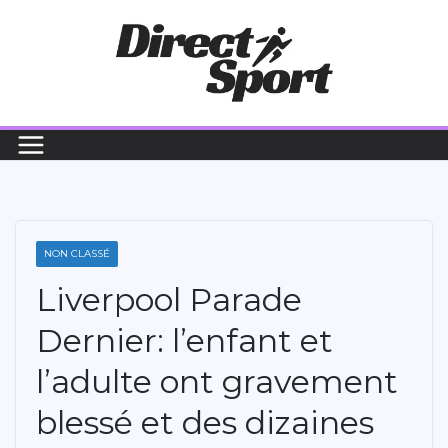
Passer
au
contenu
NON CLASSÉ
Liverpool Parade
Dernier: l’enfant et
l’adulte ont gravement
blessé et des dizaines