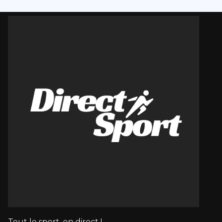
Tout le sport, en direct !