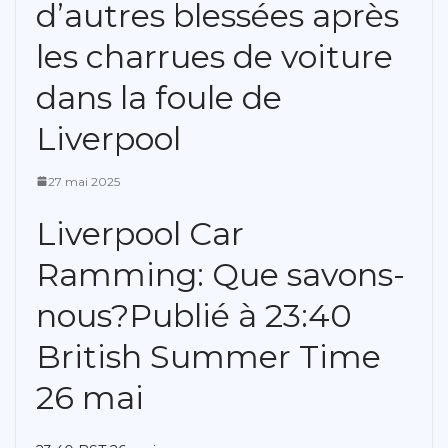
d’autres blessées après
les charrues de voiture
dans la foule de
Liverpool
27 mai 2025
Liverpool Car
Ramming: Que savons-
nous?
Publié à 23:40
British Summer Time
26 mai