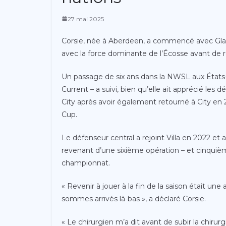
27 mai 2025
Corsie, née à Aberdeen, a commencé avec Gla
avec la force dominante de l’Écosse avant de 
Un passage de six ans dans la NWSL aux États-
Current – a suivi, bien qu’elle ait apprécié 
City après avoir également retourné à City en
Cup.
Le défenseur central a rejoint Villa en 2022 et
revenant d’une sixième opération – et cinqui
championnat.
« Revenir à jouer à la fin de la saison était une
sommes arrivés là-bas », a déclaré Corsie.
« Le chirurgien m’a dit avant de subir la chirurgie