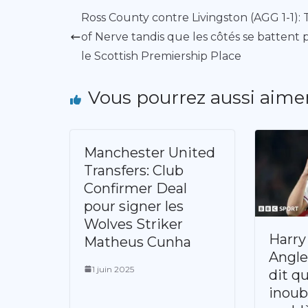
Ross County contre Livingston (AGG 1-1): 
of Nerve tandis que les côtés se battent 
le Scottish Premiership Place
Vous pourrez aussi aime
Manchester United
Transfers: Club
Confirmer Deal
pour signer les
Wolves Striker
Harry
Matheus Cunha
Angle
1 juin 2025
dit q
inoub