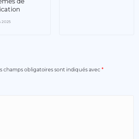
èmes de
ication
s 2025
s champs obligatoires sont indiqués avec
*