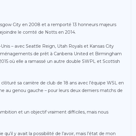
sgow City en 2008 et a remporté 13 honneurs majeurs
rejoindre le comté de Notts en 2014.
Unis – avec Seattle Reign, Utah Royals et Kansas City
les déménagements de prêt à Canberra United et Birmingham
 2015 où elle a ramassé un autre double SWPL et Scottish
 a clôturé sa carrière de club de 18 ans avec l’équipe WSL en
ème au genou gauche – pour leurs deux derniers matchs de
 ambition et un objectif vraiment difficiles, mais nous
 qu’il y avait la possibilité de l’avoir, mais l’état de mon