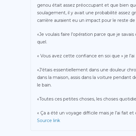
genou était assez préoccupant et que bien que
soulagement, il y avait une probabilité assez
carrière auraient eu un impact pour le reste de
«Je voulais faire l’opération parce que je savais
quel.
« Vous avez cette confiance en soi que » je l’ai déj
«J’étais essentiellement dans une douleur chro
dans la maison, assis dans la voiture pendant de
le bain.
«Toutes ces petites choses, les choses quotidi
« Ça a été un voyage difficile mais je l’ai fait e
Source link