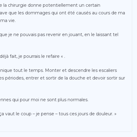
 la chirurgie donne potentiellement un certain
 grave que les dommages qui ont été causés au cours de ma
 ma vie.
 que je ne pouvais pas revenir en jouant, en le laissant tel
à fait, je pourrais le refaire « .
nique tout le temps. Monter et descendre les escaliers
s périodes, entrer et sortir de la douche et devoir sortir sur
ennes qui pour moi ne sont plus normales.
t ça vaut le coup – je pense – tous ces jours de douleur. »