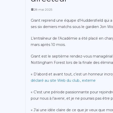
28 mai 2025
Grant reprend une équipe d’Huddersfield qui a
ses six derniers matchs sous le gardien Jon Wo
L’entraîneur de l’Académie a été placé en char
mars après 10 mois.
Grant est le septième rendez-vous managérial d
Nottingham Forest lors de la finale des élimi
« D’abord et avant tout, c’est un honneur incr
déclaré au site Web du club.
,
externe
« C’est une période passionnante pour rejoindre
pour nous à l’avenir, et je ne pourrais pas êtr
« J’ai une idée claire de ce que je veux que 