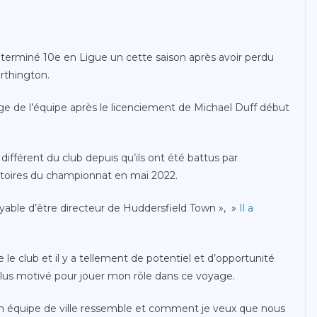
 terminé 10e en Ligue un cette saison après avoir perdu
rthington.
ge de l’équipe après le licenciement de Michael Duff début
ifférent du club depuis qu’ils ont été battus par
natoires du championnat en mai 2022.
oyable d’être directeur de Huddersfield Town », »
Il a
 le club et il y a tellement de potentiel et d’opportunité
e plus motivé pour jouer mon rôle dans ce voyage.
mon équipe de ville ressemble et comment je veux que nous