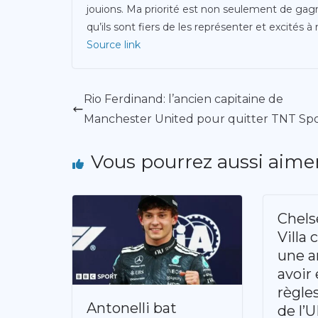
jouions. Ma priorité est non seulement de gag
qu’ils sont fiers de les représenter et excités à 
Source link
Rio Ferdinand: l’ancien capitaine de
Manchester United pour quitter TNT Spo
Vous pourrez aussi aime
Chels
Villa
une 
avoir 
règle
Antonelli bat
de l’