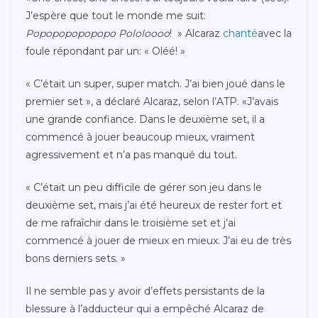
J’espère que tout le monde me suit:
Popopopopopopo Pololoooo
! » Alcaraz
chanté
avec la
foule répondant par un: « Oléé! »
« C’était un super, super match. J’ai bien joué dans le
premier set », a déclaré Alcaraz, selon l’ATP. «J’avais
une grande confiance. Dans le deuxième set, il a
commencé à jouer beaucoup mieux, vraiment
agressivement et n’a pas manqué du tout.
« C’était un peu difficile de gérer son jeu dans le
deuxième set, mais j’ai été heureux de rester fort et
de me rafraîchir dans le troisième set et j’ai
commencé à jouer de mieux en mieux. J’ai eu de très
bons derniers sets. »
Il ne semble pas y avoir d’effets persistants de la
blessure à l’adducteur qui a empêché Alcaraz de