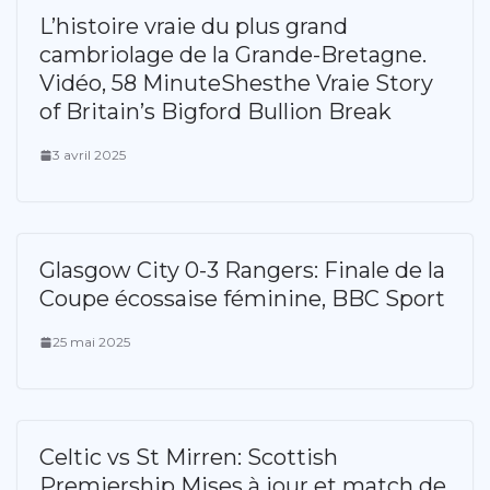
L’histoire vraie du plus grand
cambriolage de la Grande-Bretagne.
Vidéo, 58 MinuteShesthe Vraie Story
of Britain’s Bigford Bullion Break
3 avril 2025
Glasgow City 0-3 Rangers: Finale de la
Coupe écossaise féminine, BBC Sport
25 mai 2025
Celtic vs St Mirren: Scottish
Premiership Mises à jour et match de