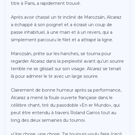
titre à Paris, a rapidement trouvé.
Après avoir chassé un tir incliné de Marozsán, Alcaraz
a échappé à son poignet et a écrasé un coup de
passe inhabituel, à une main et à un revers, qui a
simplement parcouru le filet et a attrapé la ligne.
Marozsán, prête sur les hanches, se tourna pour
regarder Alcaraz dans la perplexité avant qu’un sourire
terrible ne se glissait sur son visage. Alcaraz se tenait
là pour admirer le tir avec un large sourire.
Clairement de bonne humeur après sa performance,
Alcaraz a mené la foule ouverte française dans le
célèbre chant, tiré du pasodoble «En er Mundo», qui
peut être entendu à travers Roland Garros tout au
long des deux semaines du tournoi.
«Une chose, une chose. J’ai toujours voulu faire (ceci).