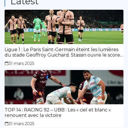
Latest
Ligue 1 : Le Paris Saint-Germain éteint les lumières
du stade Geoffroy Guichard. Stassin ouvre le score,
doublé de Doué.
31 mars 2025
TOP 14 : RACING 92 – UBB : Les « ciel et blanc »
renouent avec la victoire
31 mars 2025