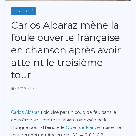
NON CLASSÉ
Carlos Alcaraz mène la
foule ouverte française
en chanson après avoir
atteint le troisième
tour
29 mai 2025
Carlos Alcaraz
ridiculisé par un coup de feu dans le
deuxième set contre le fábián marozsán de la
Hongrie pour atteindre le
Open de France
troisième
tour, remportant finalement 6-1, 4-6, 6-1, 6-2.