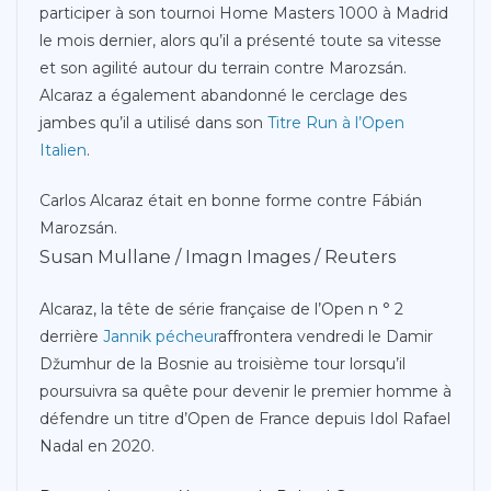
participer à son tournoi Home Masters 1000 à Madrid
le mois dernier, alors qu’il a présenté toute sa vitesse
et son agilité autour du terrain contre Marozsán.
Alcaraz a également abandonné le cerclage des
jambes qu’il a utilisé dans son
Titre Run à l’Open
Italien
.
Carlos Alcaraz était en bonne forme contre Fábián
Marozsán.
Susan Mullane / Imagn Images / Reuters
Alcaraz, la tête de série française de l’Open n ° 2
derrière
Jannik pécheur
affrontera vendredi le Damir
Džumhur de la Bosnie au troisième tour lorsqu’il
poursuivra sa quête pour devenir le premier homme à
défendre un titre d’Open de France depuis Idol Rafael
Nadal en 2020.