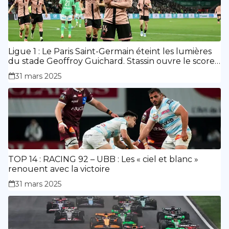
Ligue 1 : Le Paris Saint-Germain éteint les lumières
du stade Geoffroy Guichard. Stassin ouvre le score,
doublé de Doué.
31 mars 2025
TOP 14 : RACING 92 – UBB : Les « ciel et blanc »
renouent avec la victoire
31 mars 2025