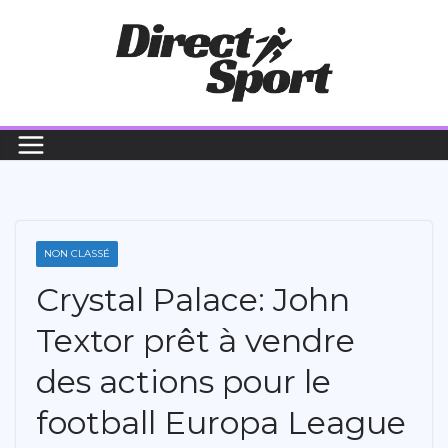
Passer
au
contenu
NON CLASSÉ
Crystal Palace: John
Textor prêt à vendre
des actions pour le
football Europa League