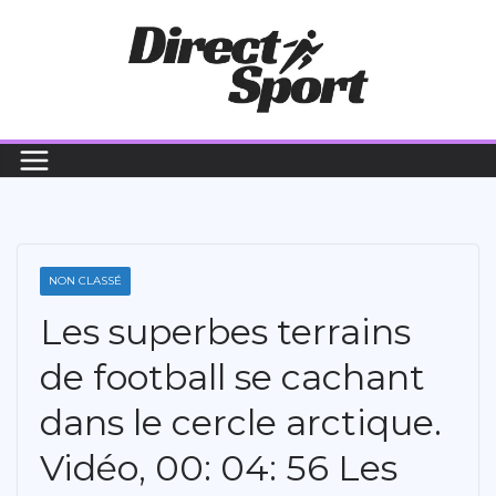
Passer
au
contenu
NON CLASSÉ
Les superbes terrains
de football se cachant
dans le cercle arctique.
Vidéo, 00: 04: 56 Les