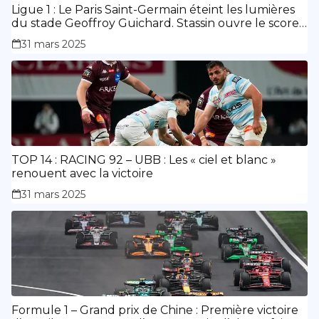
Ligue 1 : Le Paris Saint-Germain éteint les lumières
du stade Geoffroy Guichard. Stassin ouvre le score,
doublé de Doué.
31 mars 2025
TOP 14 : RACING 92 – UBB : Les « ciel et blanc »
renouent avec la victoire
31 mars 2025
Formule 1 – Grand prix de Chine : Première victoire