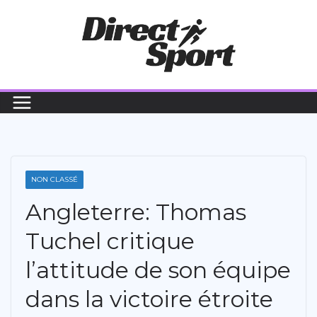
Passer
au
contenu
NON CLASSÉ
Angleterre: Thomas
Tuchel critique
l’attitude de son équipe
dans la victoire étroite