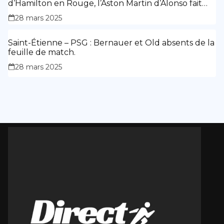
d’Hamilton en Rouge, l’Aston Martin d’Alonso fait
des siennes.
28 mars 2025
Saint-Étienne – PSG : Bernauer et Old absents de la
feuille de match.
28 mars 2025