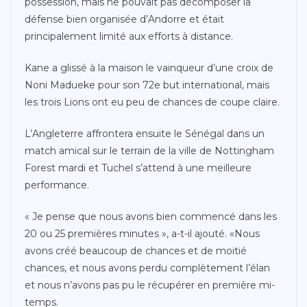
possession, mais ne pouvait pas décomposer la
défense bien organisée d’Andorre et était
principalement limité aux efforts à distance.
Kane a glissé à la maison le vainqueur d’une croix de
Noni Madueke pour son 72e but international, mais
les trois Lions ont eu peu de chances de coupe claire.
L’Angleterre affrontera ensuite le Sénégal dans un
match amical sur le terrain de la ville de Nottingham
Forest mardi et Tuchel s’attend à une meilleure
performance.
« Je pense que nous avons bien commencé dans les
20 ou 25 premières minutes », a-t-il ajouté. «Nous
avons créé beaucoup de chances et de moitié
chances, et nous avons perdu complètement l’élan
et nous n’avons pas pu le récupérer en première mi-
temps.