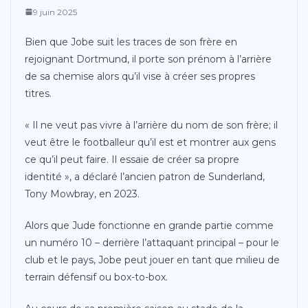
9 juin 2025
Bien que Jobe suit les traces de son frère en
rejoignant Dortmund, il porte son prénom à l’arrière
de sa chemise alors qu’il vise à créer ses propres
titres.
« Il ne veut pas vivre à l’arrière du nom de son frère; il
veut être le footballeur qu’il est et montrer aux gens
ce qu’il peut faire. Il essaie de créer sa propre
identité », a déclaré l’ancien patron de Sunderland,
Tony Mowbray, en 2023.
Alors que Jude fonctionne en grande partie comme
un numéro 10 – derrière l’attaquant principal – pour le
club et le pays, Jobe peut jouer en tant que milieu de
terrain défensif ou box-to-box.