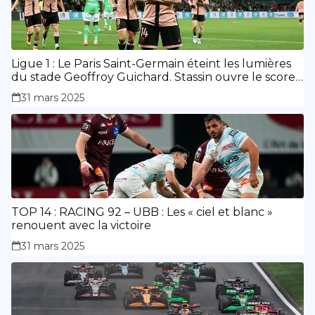
Ligue 1 : Le Paris Saint-Germain éteint les lumières
du stade Geoffroy Guichard. Stassin ouvre le score,
doublé de Doué.
31 mars 2025
TOP 14 : RACING 92 – UBB : Les « ciel et blanc »
renouent avec la victoire
31 mars 2025