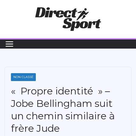
Passer
au
contenu
NON CLASSÉ
« Propre identité » –
Jobe Bellingham suit
un chemin similaire à
frère Jude