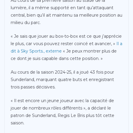
Au cours de sa première saison au stade de la
lumière, il a même supporté en tant qu’attaquant
central, bien qu’il ait maintenu sa meilleure position au
milieu du parc.
« Je sais que jouer au box-to-box est ce que j’apprécie
le plus, car vous pouvez rester coincé et avancer, »
Il a
dit à Sky Sports.
,
externe
« Je peux montrer plus de
ce dont je suis capable dans cette position. »
Au cours de la saison 2024-25, il a joué 43 fois pour
Sunderland, marquant quatre buts et enregistrant
trois passes décisives.
« Il est encore un jeune joueur avec la capacité de
jouer de nombreux rôles différents », a déclaré le
patron de Sunderland, Regis Le Bris plus tôt cette
saison.