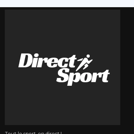
Tout le sport, en direct !