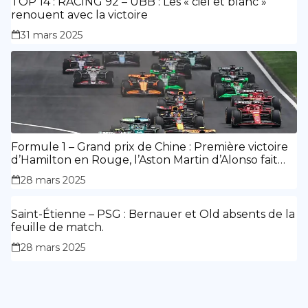
TOP 14 : RACING 92 – UBB : Les « ciel et blanc »
renouent avec la victoire
31 mars 2025
Formule 1 – Grand prix de Chine : Première victoire
d’Hamilton en Rouge, l’Aston Martin d’Alonso fait
des siennes.
28 mars 2025
Saint-Étienne – PSG : Bernauer et Old absents de la
feuille de match.
28 mars 2025