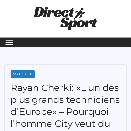
Passer
au
contenu
NON CLASSÉ
Rayan Cherki: «L’un des
plus grands techniciens
d’Europe» – Pourquoi
l’homme City veut du