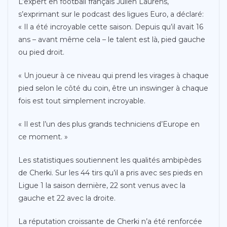
L’expert en football français Julien Laurens,
s’exprimant sur le podcast des ligues Euro, a déclaré:
« Il a été incroyable cette saison. Depuis qu’il avait 16
ans – avant même cela – le talent est là, pied gauche
ou pied droit.
« Un joueur à ce niveau qui prend les virages à chaque
pied selon le côté du coin, être un inswinger à chaque
fois est tout simplement incroyable.
« Il est l’un des plus grands techniciens d’Europe en
ce moment. »
Les statistiques soutiennent les qualités ambipèdes
de Cherki. Sur les 44 tirs qu’il a pris avec ses pieds en
Ligue 1 la saison dernière, 22 sont venus avec la
gauche et 22 avec la droite.
La réputation croissante de Cherki n’a été renforcée