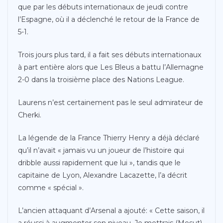
que par les débuts internationaux de jeudi contre
l’Espagne, où il a déclenché le retour de la France de
5-1.
Trois jours plus tard, il a fait ses débuts internationaux
à part entière alors que Les Bleus a battu l’Allemagne
2-0 dans la troisième place des Nations League.
Laurens n’est certainement pas le seul admirateur de
Cherki.
La légende de la France Thierry Henry a déjà déclaré
qu’il n’avait « jamais vu un joueur de l’histoire qui
dribble aussi rapidement que lui », tandis que le
capitaine de Lyon, Alexandre Lacazette, l’a décrit
comme « spécial ».
L’ancien attaquant d’Arsenal a ajouté: « Cette saison, il
a réussi à augmenter son niveau. Je mettrais (Mesut)