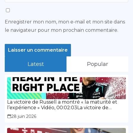
Enregistrer mon nom, mon e-mail et mon site dans
le navigateur pour mon prochain commentaire.
Latest
Popular
La victoire de Russell a montré « la maturité et
l’expérience » Vidéo, 00:02:03La victoire de
Russell a montré « la maturité et l’expérience »
28 juin 2026