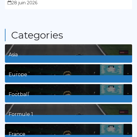
28 juin 2026
Categories
Asia
1
Posts
Europe
3
Posts
Football
8
Posts
Formule 1
3
Posts
France