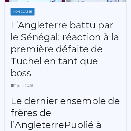
NON CLASSÉ
L’Angleterre battu par
le Sénégal: réaction à la
première défaite de
Tuchel en tant que
boss
11 juin 2025
Le dernier ensemble de
frères de
l’Angleterre
Publié à