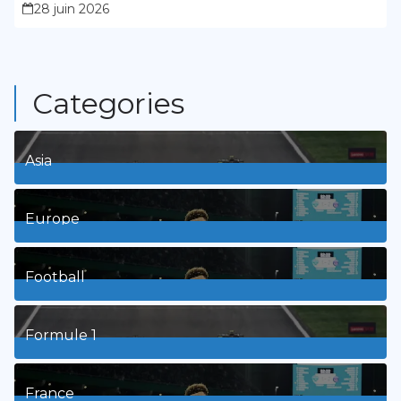
28 juin 2026
Categories
Asia
1
Posts
Europe
3
Posts
Football
8
Posts
Formule 1
3
Posts
France