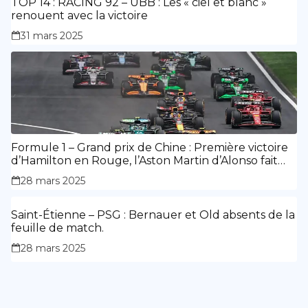
TOP 14 : RACING 92 – UBB : Les « ciel et blanc »
renouent avec la victoire
31 mars 2025
Formule 1 – Grand prix de Chine : Première victoire
d’Hamilton en Rouge, l’Aston Martin d’Alonso fait
des siennes.
28 mars 2025
Saint-Étienne – PSG : Bernauer et Old absents de la
feuille de match.
28 mars 2025