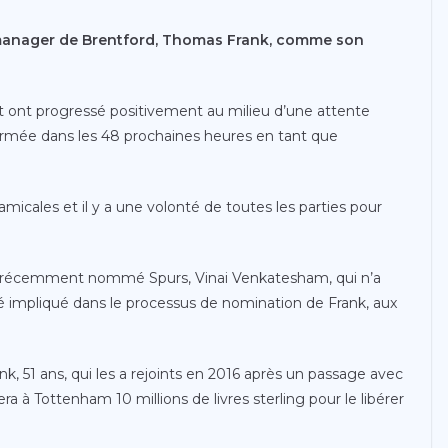
manager de Brentford, Thomas Frank, comme son
et ont progressé positivement au milieu d’une attente
irmée dans les 48 prochaines heures en tant que
cales et il y a une volonté de toutes les parties pour
l récemment nommé Spurs, Vinai Venkatesham, qui n’a
té impliqué dans le processus de nomination de Frank, aux
k, 51 ans, qui les a rejoints en 2016 après un passage avec
a à Tottenham 10 millions de livres sterling pour le libérer