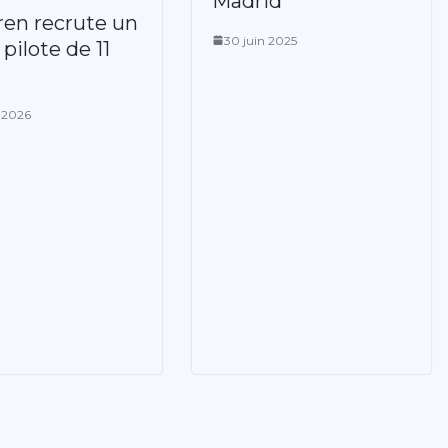
Madrid
en recrute un
30 juin 2025
pilote de 11
l 2026