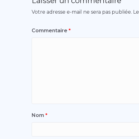
Laisser un commentaire
Votre adresse e-mail ne sera pas publiée.
Le
Commentaire
*
Nom
*