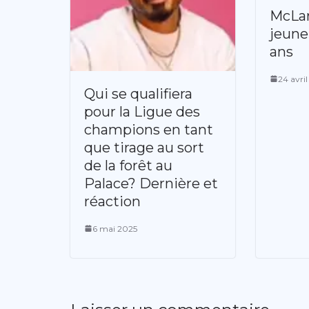
McLar
jeune 
ans
24 avri
Qui se qualifiera
pour la Ligue des
champions en tant
que tirage au sort
de la forêt au
Palace? Dernière et
réaction
6 mai 2025