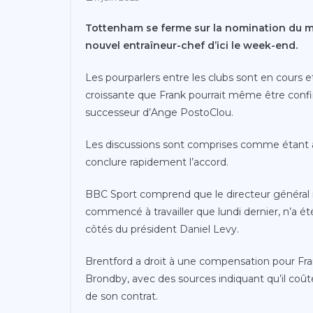
Tottenham se ferme sur la nomination du 
nouvel entraîneur-chef d’ici le week-end.
Les pourparlers entre les clubs sont en cours 
croissante que Frank pourrait même être conf
successeur d’Ange PostoClou.
Les discussions sont comprises comme étant ami
conclure rapidement l’accord.
BBC Sport comprend que le directeur généra
commencé à travailler que lundi dernier, n’a é
côtés du président Daniel Levy.
Brentford a droit à une compensation pour Fran
Brondby, avec des sources indiquant qu’il coûter
de son contrat.