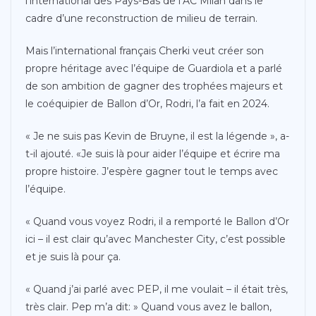
l’international des Pays-Bas de l’AC Milan dans le
cadre d’une reconstruction de milieu de terrain.
Mais l’international français Cherki veut créer son
propre héritage avec l’équipe de Guardiola et a parlé
de son ambition de gagner des trophées majeurs et
le coéquipier de Ballon d’Or, Rodri, l’a fait en 2024.
« Je ne suis pas Kevin de Bruyne, il est la légende », a-
t-il ajouté. «Je suis là pour aider l’équipe et écrire ma
propre histoire. J’espère gagner tout le temps avec
l’équipe.
« Quand vous voyez Rodri, il a remporté le Ballon d’Or
ici – il est clair qu’avec Manchester City, c’est possible
et je suis là pour ça.
« Quand j’ai parlé avec PEP, il me voulait – il était très,
très clair. Pep m’a dit: » Quand vous avez le ballon,