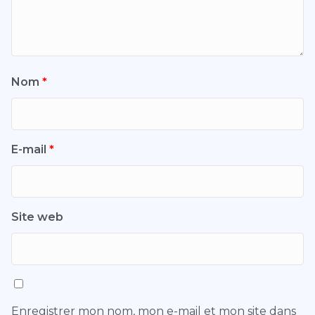
Nom
*
E-mail
*
Site web
Enregistrer mon nom, mon e-mail et mon site dans