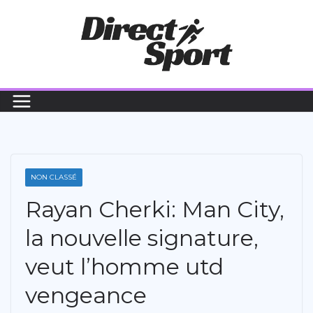
Passer
au
contenu
NON CLASSÉ
Rayan Cherki: Man City,
la nouvelle signature,
veut l’homme utd
vengeance