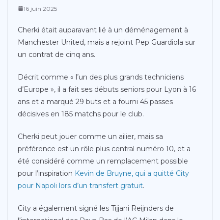
16 juin 2025
Cherki était auparavant lié à un déménagement à
Manchester United, mais a rejoint Pep Guardiola sur
un contrat de cinq ans.
Décrit comme « l’un des plus grands techniciens
d’Europe », il a fait ses débuts seniors pour Lyon à 16
ans et a marqué 29 buts et a fourni 45 passes
décisives en 185 matchs pour le club.
Cherki peut jouer comme un ailier, mais sa
préférence est un rôle plus central numéro 10, et a
été considéré comme un remplacement possible
pour l’inspiration
Kevin de Bruyne, qui a quitté City
pour Napoli lors d’un transfert gratuit
.
City a également signé les Tijjani Reijnders de