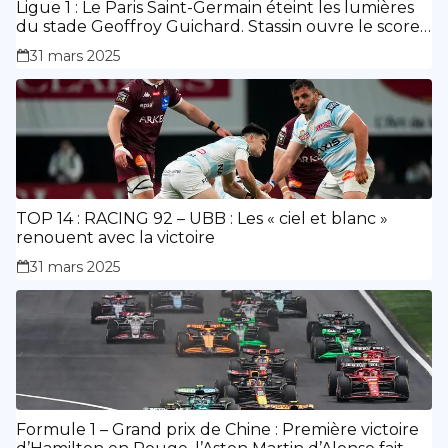
Ligue 1 : Le Paris Saint-Germain éteint les lumières
du stade Geoffroy Guichard. Stassin ouvre le score,
doublé de Doué.
31 mars 2025
TOP 14 : RACING 92 – UBB : Les « ciel et blanc »
renouent avec la victoire
31 mars 2025
Formule 1 – Grand prix de Chine : Première victoire