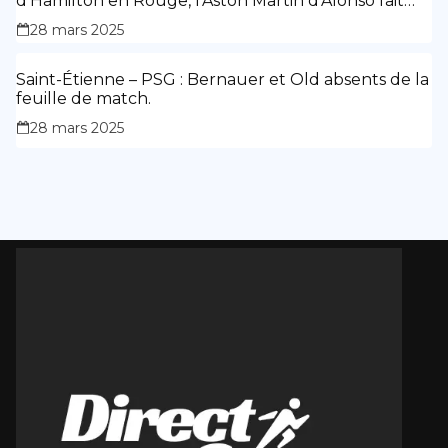
d’Hamilton en Rouge, l’Aston Martin d’Alonso fait
des siennes.
28 mars 2025
Saint-Étienne – PSG : Bernauer et Old absents de la
feuille de match.
28 mars 2025