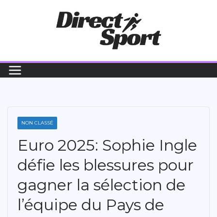
Passer
au
contenu
NON CLASSÉ
Euro 2025: Sophie Ingle
défie les blessures pour
gagner la sélection de
l’équipe du Pays de