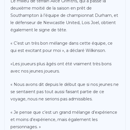
Le milieu de terrain Alice Griffiths, qui a passé la
deuxième moitié de la saison en prêt de
Southampton à l’équipe de championnat Durham, et
le défenseur de Newcastle United, Lois Joel, obtient
également le signe de tête.
« C’est un très bon mélange dans cette équipe, ce
qui est excitant pour moi », a déclaré Wilkinson.
«Les joueurs plus âgés ont été vraiment très bons
avec nos jeunes joueurs.
« Nous avons dit depuis le début que si nos jeunes ne
se sentaient pas tout aussi faisant partie de ce
voyage, nous ne serions pas admissibles.
« Je pense que c’est un grand mélange d’expérience
et moins d’expérience, mais également les
personnages. »