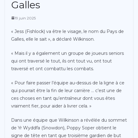
Galles
19 juin 2025
« Jess (Fishlock) va être le visage, le nom du Pays de
Galles, elle le sait », a déclaré Wilkinson.
« Mais il y a également un groupe de joueurs seniors
qui ont traversé le tout, ils ont tout vu, ont tout
traversé et ont combattu les combats.
« Pour faire passer l’équipe au-dessus de la ligne à ce
qui pourrait être la fin de leur carrière … c’est une de
ces choses en tant qu’entraîneur dont vous êtes
vraiment fier, pour aider à livrer cela. »
Dans une équipe que Wilkinson a révélée du sommet
de Yr Wyddfa (Snowdon), Poppy Soper obtient le
signe de tête en tant que troisième gardien de but