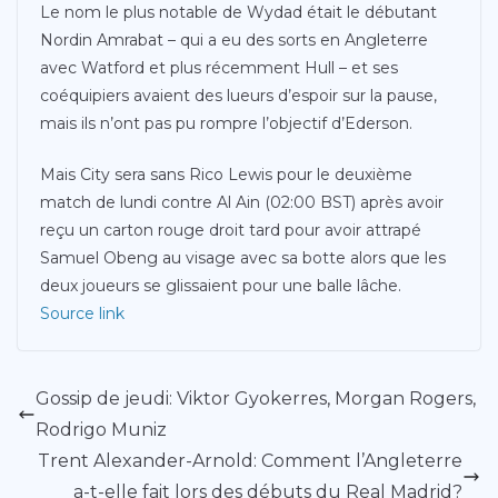
Le nom le plus notable de Wydad était le débutant
Nordin Amrabat – qui a eu des sorts en Angleterre
avec Watford et plus récemment Hull – et ses
coéquipiers avaient des lueurs d’espoir sur la pause,
mais ils n’ont pas pu rompre l’objectif d’Ederson.
Mais City sera sans Rico Lewis pour le deuxième
match de lundi contre Al Ain (02:00 BST) après avoir
reçu un carton rouge droit tard pour avoir attrapé
Samuel Obeng au visage avec sa botte alors que les
deux joueurs se glissaient pour une balle lâche.
Source link
Gossip de jeudi: Viktor Gyokerres, Morgan Rogers,
Rodrigo Muniz
Trent Alexander-Arnold: Comment l’Angleterre
a-t-elle fait lors des débuts du Real Madrid?