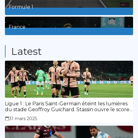
Formule 1
3
Posts
France
9
Posts
Latest
Ligue 1 : Le Paris Saint-Germain éteint les lumières
du stade Geoffroy Guichard. Stassin ouvre le score,
doublé de Doué.
31 mars 2025