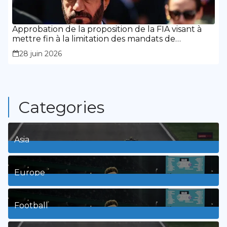
Approbation de la proposition de la FIA visant à
mettre fin à la limitation des mandats de
présidence
28 juin 2026
Categories
Asia
1
Posts
Europe
3
Posts
Football
8
Posts