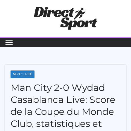
Passer
au
contenu
NON CLASSÉ
Man City 2-0 Wydad
Casablanca Live: Score
de la Coupe du Monde
Club, statistiques et